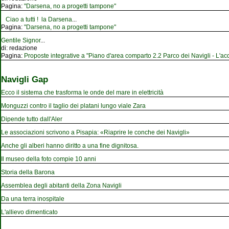
Pagina:
"Darsena, no a progetti tampone"
Ciao a tutti ! la Darsena
...
Pagina:
"Darsena, no a progetti tampone"
Gentile Signor
...
di:
redazione
Pagina:
Proposte integrative a "Piano d'area comparto 2.2 Parco dei Navigli - L'acqu
Navigli Gap
Ecco il sistema che trasforma le onde del mare in elettricità
Monguzzi contro il taglio dei platani lungo viale Zara
Dipende tutto dall'Aler
Le associazioni scrivono a Pisapia: «Riaprire le conche dei Navigli»
Anche gli alberi hanno diritto a una fine dignitosa.
Il museo della foto compie 10 anni
Storia della Barona
Assemblea degli abitanti della Zona Navigli
Da una terra inospitale
L'allievo dimenticato