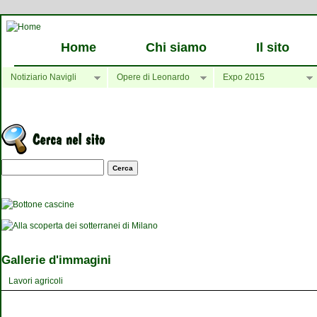
Home
Chi siamo
Il sito
Notiziario Navigli
Opere di Leonardo
Expo 2015
Maschera di ricerca
Gallerie d'immagini
Lavori agricoli