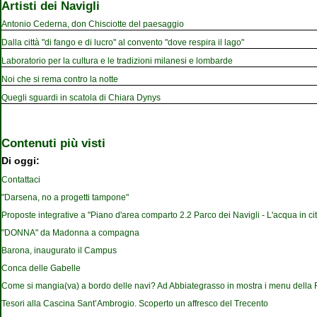
Artisti dei Navigli
Antonio Cederna, don Chisciotte del paesaggio
Dalla città "di fango e di lucro" al convento "dove respira il lago"
Laboratorio per la cultura e le tradizioni milanesi e lombarde
Noi che si rema contro la notte
Quegli sguardi in scatola di Chiara Dynys
Contenuti più visti
Di oggi:
Contattaci
"Darsena, no a progetti tampone"
Proposte integrative a "Piano d'area comparto 2.2 Parco dei Navigli - L'acqua in cit
"DONNA" da Madonna a compagna
Barona, inaugurato il Campus
Conca delle Gabelle
Come si mangia(va) a bordo delle navi? Ad Abbiategrasso in mostra i menu della
Tesori alla Cascina Sant’Ambrogio. Scoperto un affresco del Trecento