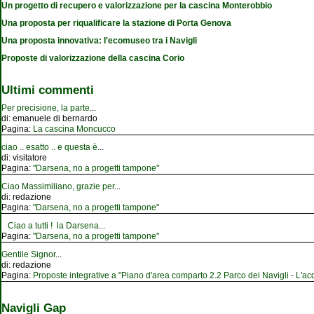
Un progetto di recupero e valorizzazione per la cascina Monterobbio
Una proposta per riqualificare la stazione di Porta Genova
Una proposta innovativa: l'ecomuseo tra i Navigli
Proposte di valorizzazione della cascina Corio
Ultimi commenti
Per precisione, la parte
...
di:
emanuele di bernardo
Pagina:
La cascina Moncucco
ciao .. esatto .. e questa è
...
di:
visitatore
Pagina:
"Darsena, no a progetti tampone"
Ciao Massimiliano, grazie per
...
di:
redazione
Pagina:
"Darsena, no a progetti tampone"
Ciao a tutti ! la Darsena
...
Pagina:
"Darsena, no a progetti tampone"
Gentile Signor
...
di:
redazione
Pagina:
Proposte integrative a "Piano d'area comparto 2.2 Parco dei Navigli - L'acqu
Navigli Gap