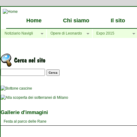
Home
Chi siamo
Il sito
Notiziario Navigli
Opere di Leonardo
Expo 2015
Maschera di ricerca
Gallerie d'immagini
Festa al parco delle Rane