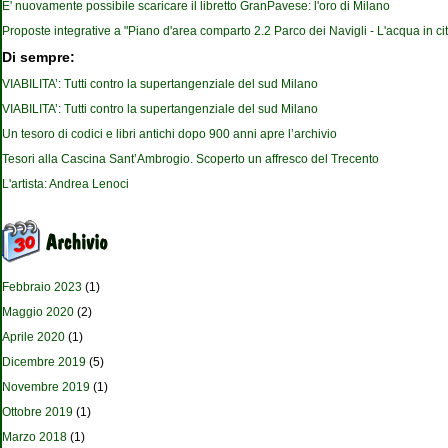
E' nuovamente possibile scaricare il libretto GranPavese: l'oro di Milano
Proposte integrative a "Piano d'area comparto 2.2 Parco dei Navigli - L'acqua in cit
Di sempre:
VIABILITA’: Tutti contro la supertangenziale del sud Milano
VIABILITA’: Tutti contro la supertangenziale del sud Milano
Un tesoro di codici e libri antichi dopo 900 anni apre l’archivio
Tesori alla Cascina Sant’Ambrogio. Scoperto un affresco del Trecento
L'artista: Andrea Lenoci
Febbraio 2023
(1)
Maggio 2020
(2)
Aprile 2020
(1)
Dicembre 2019
(5)
Novembre 2019
(1)
Ottobre 2019
(1)
Marzo 2018
(1)