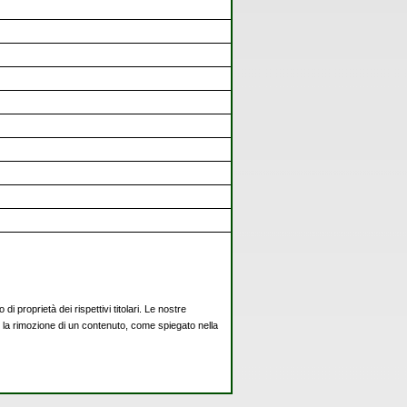
di proprietà dei rispettivi titolari. Le nostre
ci la rimozione di un contenuto, come spiegato nella