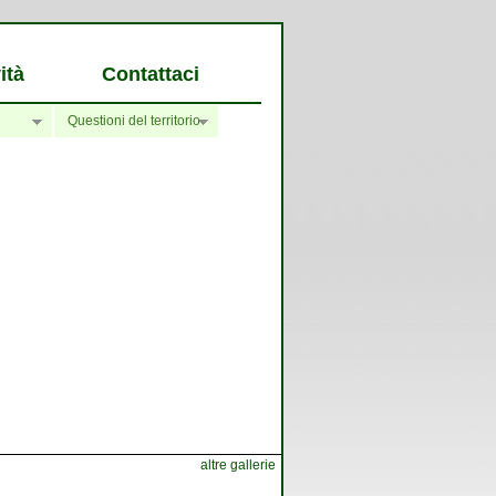
ità
Contattaci
Questioni del territorio
altre gallerie