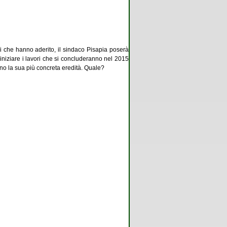
i che hanno aderito, il sindaco Pisapia poserà
o iniziare i lavori che si concluderanno nel 2015
ano la sua più concreta eredità. Quale?