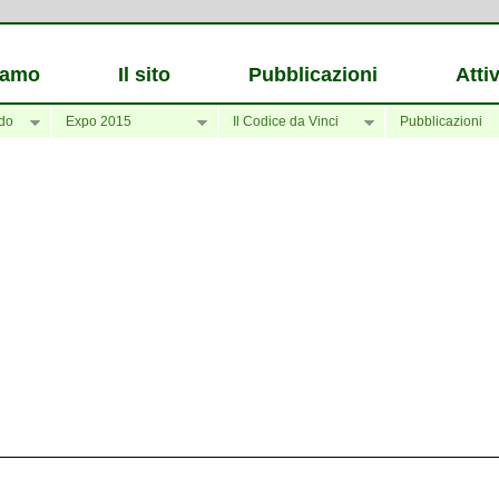
iamo
Il sito
Pubblicazioni
Attiv
do
Expo 2015
Il Codice da Vinci
Pubblicazioni