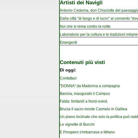
Artisti dei Navigli
Antonio Cederna, don Chisciotte del paesaggi
Dalla città "di fango e di lucro" al convento "dov
Noi che si rema contro la notte
Laboratorio per la cultura e le tradizioni milan
Emergenti
Contenuti più visti
Di oggi:
Contattaci
"DONNA" da Madonna a compagna
Barona, inaugurato il Campus
Falda: fontanili a Nord-ovest.
Brucia il sacro monte Carmelo in Galilea
Un piano inclinato che solo la politica può rad
Le vignette di Bucchi
E Prospero s'imbarcava a Milano