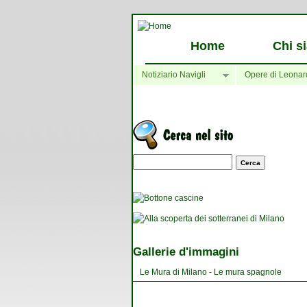
Home
Chi s
Notiziario Navigli
Opere di Leonar
Maschera di ricerca
Gallerie d'immagini
Le Mura di Milano - Le mura spagnole