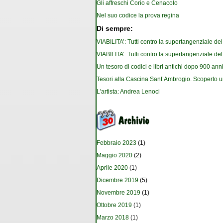
Gli affreschi Corio e Cenacolo
Nel suo codice la prova regina
Di sempre:
VIABILITA’: Tutti contro la supertangenziale de
VIABILITA’: Tutti contro la supertangenziale de
Un tesoro di codici e libri antichi dopo 900 anni
Tesori alla Cascina Sant’Ambrogio. Scoperto u
L'artista: Andrea Lenoci
Febbraio 2023
(1)
Maggio 2020
(2)
Aprile 2020
(1)
Dicembre 2019
(5)
Novembre 2019
(1)
Ottobre 2019
(1)
Marzo 2018
(1)