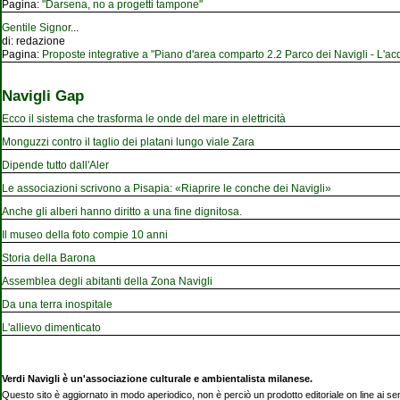
Pagina:
"Darsena, no a progetti tampone"
Gentile Signor
...
di:
redazione
Pagina:
Proposte integrative a "Piano d'area comparto 2.2 Parco dei Navigli - L'acqu
Navigli Gap
Ecco il sistema che trasforma le onde del mare in elettricità
Monguzzi contro il taglio dei platani lungo viale Zara
Dipende tutto dall'Aler
Le associazioni scrivono a Pisapia: «Riaprire le conche dei Navigli»
Anche gli alberi hanno diritto a una fine dignitosa.
Il museo della foto compie 10 anni
Storia della Barona
Assemblea degli abitanti della Zona Navigli
Da una terra inospitale
L'allievo dimenticato
Verdi Navigli è un'associazione culturale e ambientalista milanese.
Questo sito è aggiornato in modo aperiodico, non è perciò un prodotto editoriale on line ai se