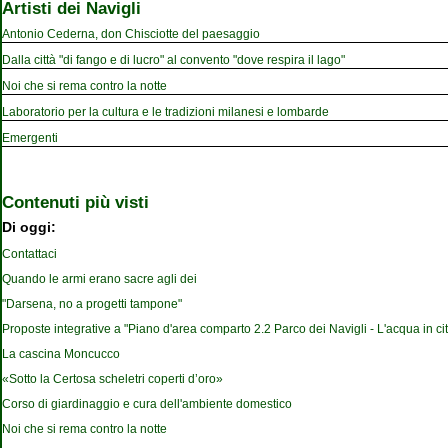
Artisti dei Navigli
Antonio Cederna, don Chisciotte del paesaggio
Dalla città "di fango e di lucro" al convento "dove respira il lago"
Noi che si rema contro la notte
Laboratorio per la cultura e le tradizioni milanesi e lombarde
Emergenti
Contenuti più visti
Di oggi:
Contattaci
Quando le armi erano sacre agli dei
"Darsena, no a progetti tampone"
Proposte integrative a "Piano d'area comparto 2.2 Parco dei Navigli - L'acqua in cit
La cascina Moncucco
«Sotto la Certosa scheletri coperti d’oro»
Corso di giardinaggio e cura dell'ambiente domestico
Noi che si rema contro la notte