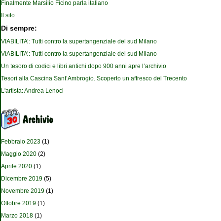
Finalmente Marsilio Ficino parla italiano
Il sito
Di sempre:
VIABILITA’: Tutti contro la supertangenziale del sud Milano
VIABILITA’: Tutti contro la supertangenziale del sud Milano
Un tesoro di codici e libri antichi dopo 900 anni apre l’archivio
Tesori alla Cascina Sant’Ambrogio. Scoperto un affresco del Trecento
L'artista: Andrea Lenoci
Febbraio 2023
(1)
Maggio 2020
(2)
Aprile 2020
(1)
Dicembre 2019
(5)
Novembre 2019
(1)
Ottobre 2019
(1)
Marzo 2018
(1)