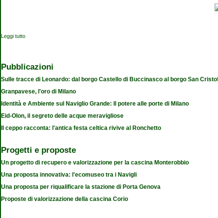
Leggi tutto
su Monumento a Leonardo da Vinci con quattro artisti della sua bottega
Pubblicazioni
Sulle tracce di Leonardo: dal borgo Castello di Buccinasco al borgo San Cristo
Granpavese, l'oro di Milano
Identità e Ambiente sul Naviglio Grande: Il potere alle porte di Milano
Eid-Olon, il segreto delle acque meravigliose
Il ceppo racconta: l'antica festa celtica rivive al Ronchetto
Progetti e proposte
Un progetto di recupero e valorizzazione per la cascina Monterobbio
Una proposta innovativa: l'ecomuseo tra i Navigli
Una proposta per riqualificare la stazione di Porta Genova
Proposte di valorizzazione della cascina Corio