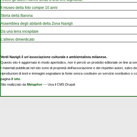
Il museo della foto compie 10 anni
Storia della Barona
Assemblea degli abitanti della Zona Navigli
Da una terra inospitale
L'allievo dimenticato
Verdi Navigli è un'associazione culturale e ambientalista milanese.
Questo sito è aggiornato in modo aperiodico, non è perciò un prodotto editoriale on line ai se
I materiali pubblicati nel sito sono di proprietà dell'associazione e dei rispettivi autori, salvo d
riproduzioni di testi e immagini segnalano la fonte senza costituire un servizio sostitutivo o 
pagina
Il sito
.
Sito realizzato da
Metaphor
--- Usa il CMS Drupal