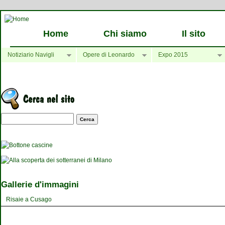
Home
Chi siamo
Il sito
Notiziario Navigli
Opere di Leonardo
Expo 2015
Maschera di ricerca
Gallerie d'immagini
Risaie a Cusago