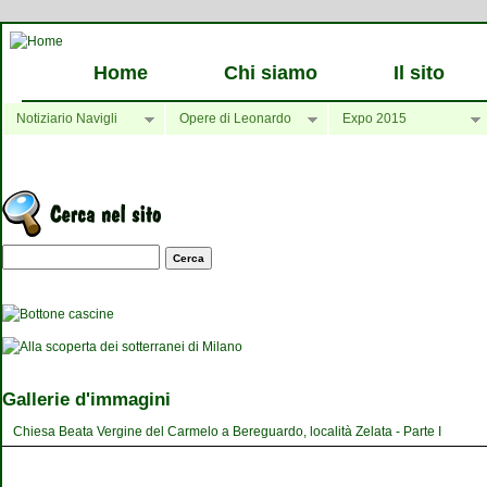
Home
Chi siamo
Il sito
Notiziario Navigli
Opere di Leonardo
Expo 2015
Maschera di ricerca
Gallerie d'immagini
Chiesa Beata Vergine del Carmelo a Bereguardo, località Zelata - Parte I