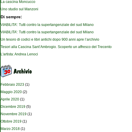
La cascina Moncucco
Uno studio sul Manzoni
Di sempre:
VIABILITA’: Tutti contro la supertangenziale del sud Milano
VIABILITA’: Tutti contro la supertangenziale del sud Milano
Un tesoro di codici e libri antichi dopo 900 anni apre l’archivio
Tesori alla Cascina Sant’Ambrogio. Scoperto un affresco del Trecento
L'artista: Andrea Lenoci
Febbraio 2023
(1)
Maggio 2020
(2)
Aprile 2020
(1)
Dicembre 2019
(5)
Novembre 2019
(1)
Ottobre 2019
(1)
Marzo 2018
(1)