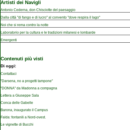
Artisti dei Navigli
Antonio Cederna, don Chisciotte del paesaggio
Dalla città "di fango e di lucro" al convento "dove respira il lago"
Noi che si rema contro la notte
Laboratorio per la cultura e le tradizioni milanesi e lombarde
Emergenti
Contenuti più visti
Di oggi:
Contattaci
"Darsena, no a progetti tampone"
"DONNA" da Madonna a compagna
Lettera a Giuseppe Sala
Conca delle Gabelle
Barona, inaugurato il Campus
Falda: fontanili a Nord-ovest.
Le vignette di Bucchi