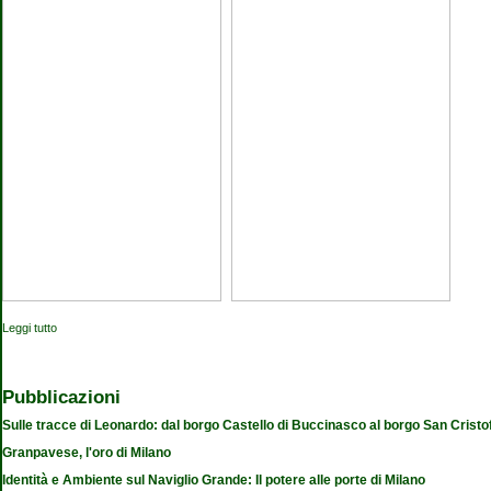
Leggi tutto
su Accendi un libro, illumina una storia
Pubblicazioni
Sulle tracce di Leonardo: dal borgo Castello di Buccinasco al borgo San Cristo
Granpavese, l'oro di Milano
Identità e Ambiente sul Naviglio Grande: Il potere alle porte di Milano