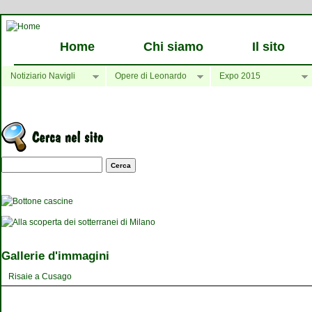
Home
Chi siamo
Il sito
Notiziario Navigli
Opere di Leonardo
Expo 2015
Maschera di ricerca
Gallerie d'immagini
Risaie a Cusago