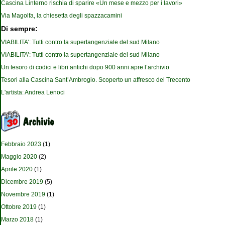
Cascina Linterno rischia di sparire «Un mese e mezzo per i lavori»
Via Magolfa, la chiesetta degli spazzacamini
Di sempre:
VIABILITA’: Tutti contro la supertangenziale del sud Milano
VIABILITA’: Tutti contro la supertangenziale del sud Milano
Un tesoro di codici e libri antichi dopo 900 anni apre l’archivio
Tesori alla Cascina Sant’Ambrogio. Scoperto un affresco del Trecento
L'artista: Andrea Lenoci
Febbraio 2023
(1)
Maggio 2020
(2)
Aprile 2020
(1)
Dicembre 2019
(5)
Novembre 2019
(1)
Ottobre 2019
(1)
Marzo 2018
(1)