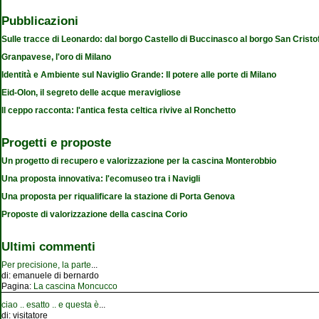
Pubblicazioni
Sulle tracce di Leonardo: dal borgo Castello di Buccinasco al borgo San Cristo
Granpavese, l'oro di Milano
Identità e Ambiente sul Naviglio Grande: Il potere alle porte di Milano
Eid-Olon, il segreto delle acque meravigliose
Il ceppo racconta: l'antica festa celtica rivive al Ronchetto
Progetti e proposte
Un progetto di recupero e valorizzazione per la cascina Monterobbio
Una proposta innovativa: l'ecomuseo tra i Navigli
Una proposta per riqualificare la stazione di Porta Genova
Proposte di valorizzazione della cascina Corio
Ultimi commenti
Per precisione, la parte
...
di:
emanuele di bernardo
Pagina:
La cascina Moncucco
ciao .. esatto .. e questa è
...
di:
visitatore