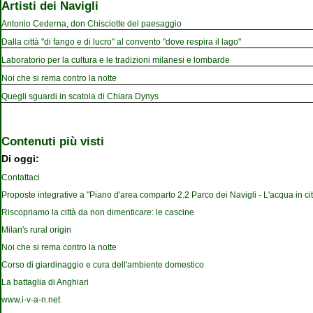
Artisti dei Navigli
Antonio Cederna, don Chisciotte del paesaggio
Dalla città "di fango e di lucro" al convento "dove respira il lago"
Laboratorio per la cultura e le tradizioni milanesi e lombarde
Noi che si rema contro la notte
Quegli sguardi in scatola di Chiara Dynys
Contenuti più visti
Di oggi:
Contattaci
Proposte integrative a "Piano d'area comparto 2.2 Parco dei Navigli - L'acqua in cit
Riscopriamo la città da non dimenticare: le cascine
Milan's rural origin
Noi che si rema contro la notte
Corso di giardinaggio e cura dell'ambiente domestico
La battaglia di Anghiari
www.i-v-a-n.net