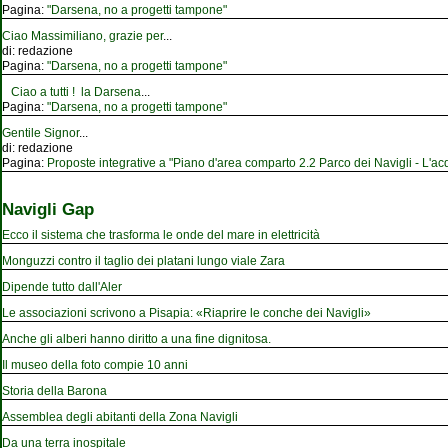
Pagina:
"Darsena, no a progetti tampone"
Ciao Massimiliano, grazie per
...
di:
redazione
Pagina:
"Darsena, no a progetti tampone"
Ciao a tutti ! la Darsena
...
Pagina:
"Darsena, no a progetti tampone"
Gentile Signor
...
di:
redazione
Pagina:
Proposte integrative a "Piano d'area comparto 2.2 Parco dei Navigli - L'acqu
Navigli Gap
Ecco il sistema che trasforma le onde del mare in elettricità
Monguzzi contro il taglio dei platani lungo viale Zara
Dipende tutto dall'Aler
Le associazioni scrivono a Pisapia: «Riaprire le conche dei Navigli»
Anche gli alberi hanno diritto a una fine dignitosa.
Il museo della foto compie 10 anni
Storia della Barona
Assemblea degli abitanti della Zona Navigli
Da una terra inospitale