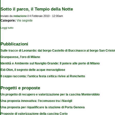
Sotto il parco, il Tempio della Notte
Inviato da
redazione
il 4 Febbraio 2010 - 12:00am
Categorie:
Vie segrete
Leggi tutto
su Sotto il parco, il Tempio della Notte
Pubblicazioni
Sulle tracce di Leonardo: dal borgo Castello di Buccinasco al borgo San Cristo
Granpavese, l'oro di Milano
Identità e Ambiente sul Naviglio Grande: Il potere alle porte di Milano
Eid-Olon, il segreto delle acque meravigliose
Il ceppo racconta: l'antica festa celtica rivive al Ronchetto
Progetti e proposte
Un progetto di recupero e valorizzazione per la cascina Monterobbio
Una proposta innovativa: l'ecomuseo tra i Navigli
Una proposta per riqualificare la stazione di Porta Genova
Proposte di valorizzazione della cascina Corio