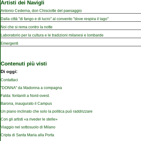
Artisti dei Navigli
Antonio Cederna, don Chisciotte del paesaggio
Dalla città "di fango e di lucro" al convento "dove respira il lago"
Noi che si rema contro la notte
Laboratorio per la cultura e le tradizioni milanesi e lombarde
Emergenti
Contenuti più visti
Di oggi:
Contattaci
"DONNA" da Madonna a compagna
Falda: fontanili a Nord-ovest.
Barona, inaugurato il Campus
Un piano inclinato che solo la politica può raddrizzare
Con gli artisti «a riveder le stelle»
Viaggio nel sottosuolo di Milano
Cripta di Santa Maria alla Porta