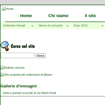
Home
Chi siamo
Il sito
Notiziario Navigli
Opere di Leonardo
Expo 2015
Maschera di ricerca
Gallerie d'immagini
Viole e pansee al ponte di via Ettore Ponti