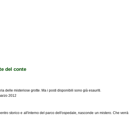
te del conte
elle misteriose grotte. Ma i posti disponibili sono già esauriti.
 marzo 2012
entro storico e all'interno del parco dell'ospedale, nasconde un mistero. Che verrà
conte