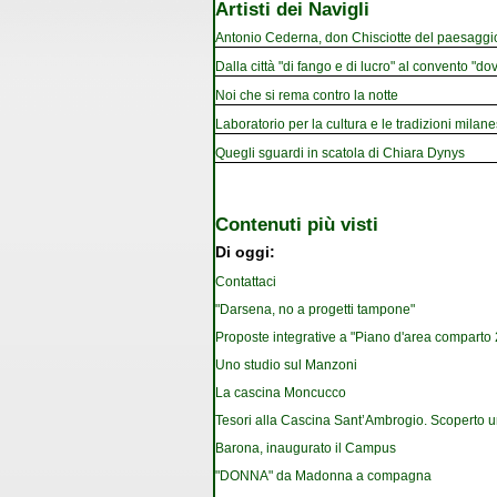
Artisti dei Navigli
Antonio Cederna, don Chisciotte del paesaggi
Dalla città "di fango e di lucro" al convento "dov
Noi che si rema contro la notte
Laboratorio per la cultura e le tradizioni milan
Quegli sguardi in scatola di Chiara Dynys
Contenuti più visti
Di oggi:
Contattaci
"Darsena, no a progetti tampone"
Proposte integrative a "Piano d'area comparto 2.
Uno studio sul Manzoni
La cascina Moncucco
Tesori alla Cascina Sant’Ambrogio. Scoperto u
Barona, inaugurato il Campus
"DONNA" da Madonna a compagna