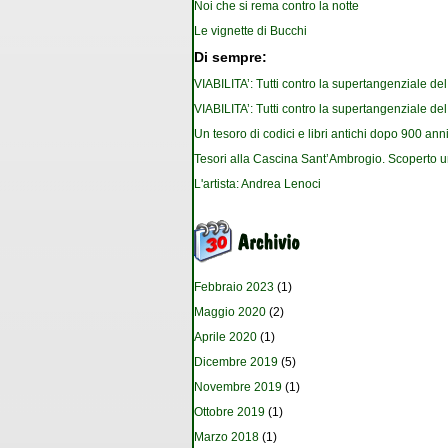
Noi che si rema contro la notte
Le vignette di Bucchi
Di sempre:
VIABILITA’: Tutti contro la supertangenziale de
VIABILITA’: Tutti contro la supertangenziale de
Un tesoro di codici e libri antichi dopo 900 anni
Tesori alla Cascina Sant’Ambrogio. Scoperto u
L'artista: Andrea Lenoci
Febbraio 2023
(1)
Maggio 2020
(2)
Aprile 2020
(1)
Dicembre 2019
(5)
Novembre 2019
(1)
Ottobre 2019
(1)
Marzo 2018
(1)