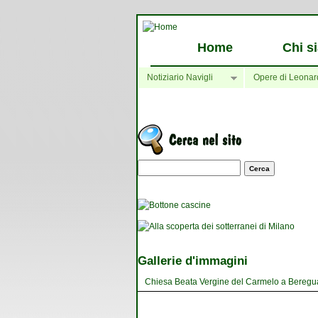
Home
Chi s
Notiziario Navigli
Opere di Leonar
Maschera di ricerca
Gallerie d'immagini
Chiesa Beata Vergine del Carmelo a Bereguard