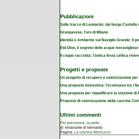
Pubblicazioni
Sulle tracce di Leonardo: dal borgo Castello
Granpavese, l'oro di Milano
Identità e Ambiente sul Naviglio Grande: Il po
Eid-Olon, il segreto delle acque meravigliose
Il ceppo racconta: l'antica festa celtica riviv
Progetti e proposte
Un progetto di recupero e valorizzazione per
Una proposta innovativa: l'ecomuseo tra i Na
Una proposta per riqualificare la stazione d
Proposte di valorizzazione della cascina Cor
Ultimi commenti
Per precisione, la parte
...
di:
emanuele di bernardo
Pagina:
La cascina Moncucco