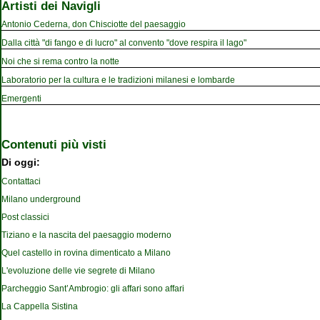
Artisti dei Navigli
Antonio Cederna, don Chisciotte del paesaggio
Dalla città "di fango e di lucro" al convento "dove respira il lago"
Noi che si rema contro la notte
Laboratorio per la cultura e le tradizioni milanesi e lombarde
Emergenti
Contenuti più visti
Di oggi:
Contattaci
Milano underground
Post classici
Tiziano e la nascita del paesaggio moderno
Quel castello in rovina dimenticato a Milano
L'evoluzione delle vie segrete di Milano
Parcheggio Sant’Ambrogio: gli affari sono affari
La Cappella Sistina