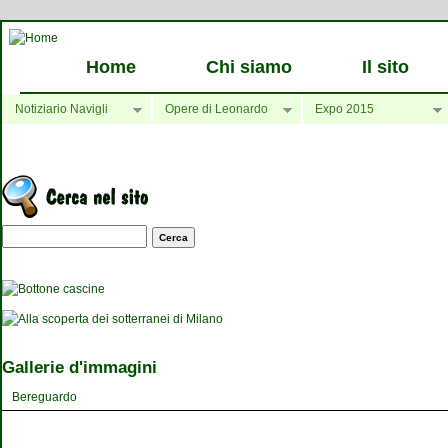
Home
Chi siamo
Il sito
Notiziario Navigli
Opere di Leonardo
Expo 2015
Maschera di ricerca
Gallerie d'immagini
Bereguardo