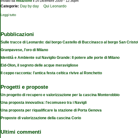
Inviato da
redazione
il 14 Dicembre 2009 - 12:36pm
Categorie:
Day by day
Qui Leonardo
Leggi tutto
su Leonardo e Vigevano
Pubblicazioni
Sulle tracce di Leonardo: dal borgo Castello di Buccinasco al borgo San Cristo
Granpavese, l'oro di Milano
Identità e Ambiente sul Naviglio Grande: Il potere alle porte di Milano
Eid-Olon, il segreto delle acque meravigliose
Il ceppo racconta: l'antica festa celtica rivive al Ronchetto
Progetti e proposte
Un progetto di recupero e valorizzazione per la cascina Monterobbio
Una proposta innovativa: l'ecomuseo tra i Navigli
Una proposta per riqualificare la stazione di Porta Genova
Proposte di valorizzazione della cascina Corio
Ultimi commenti