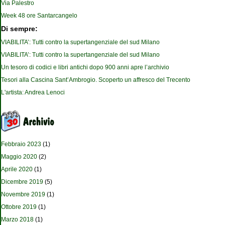
Via Palestro
Week 48 ore Santarcangelo
Di sempre:
VIABILITA’: Tutti contro la supertangenziale del sud Milano
VIABILITA’: Tutti contro la supertangenziale del sud Milano
Un tesoro di codici e libri antichi dopo 900 anni apre l’archivio
Tesori alla Cascina Sant’Ambrogio. Scoperto un affresco del Trecento
L'artista: Andrea Lenoci
Febbraio 2023
(1)
Maggio 2020
(2)
Aprile 2020
(1)
Dicembre 2019
(5)
Novembre 2019
(1)
Ottobre 2019
(1)
Marzo 2018
(1)