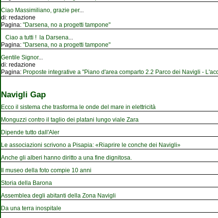
Ciao Massimiliano, grazie per
...
di:
redazione
Pagina:
"Darsena, no a progetti tampone"
Ciao a tutti ! la Darsena
...
Pagina:
"Darsena, no a progetti tampone"
Gentile Signor
...
di:
redazione
Pagina:
Proposte integrative a "Piano d'area comparto 2.2 Parco dei Navigli - L'acqu
Navigli Gap
Ecco il sistema che trasforma le onde del mare in elettricità
Monguzzi contro il taglio dei platani lungo viale Zara
Dipende tutto dall'Aler
Le associazioni scrivono a Pisapia: «Riaprire le conche dei Navigli»
Anche gli alberi hanno diritto a una fine dignitosa.
Il museo della foto compie 10 anni
Storia della Barona
Assemblea degli abitanti della Zona Navigli
Da una terra inospitale