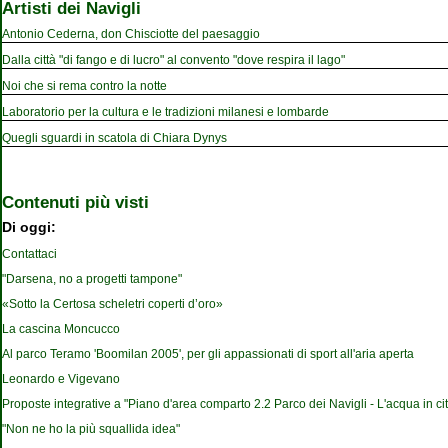
Artisti dei Navigli
Antonio Cederna, don Chisciotte del paesaggio
Dalla città "di fango e di lucro" al convento "dove respira il lago"
Noi che si rema contro la notte
Laboratorio per la cultura e le tradizioni milanesi e lombarde
Quegli sguardi in scatola di Chiara Dynys
Contenuti più visti
Di oggi:
Contattaci
"Darsena, no a progetti tampone"
«Sotto la Certosa scheletri coperti d’oro»
La cascina Moncucco
Al parco Teramo 'Boomilan 2005', per gli appassionati di sport all'aria aperta
Leonardo e Vigevano
Proposte integrative a "Piano d'area comparto 2.2 Parco dei Navigli - L'acqua in cit
"Non ne ho la più squallida idea"