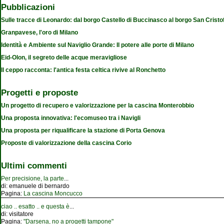
Pubblicazioni
Sulle tracce di Leonardo: dal borgo Castello di Buccinasco al borgo San Cristo
Granpavese, l'oro di Milano
Identità e Ambiente sul Naviglio Grande: Il potere alle porte di Milano
Eid-Olon, il segreto delle acque meravigliose
Il ceppo racconta: l'antica festa celtica rivive al Ronchetto
Progetti e proposte
Un progetto di recupero e valorizzazione per la cascina Monterobbio
Una proposta innovativa: l'ecomuseo tra i Navigli
Una proposta per riqualificare la stazione di Porta Genova
Proposte di valorizzazione della cascina Corio
Ultimi commenti
Per precisione, la parte
...
di:
emanuele di bernardo
Pagina:
La cascina Moncucco
ciao .. esatto .. e questa è
...
di:
visitatore
Pagina:
"Darsena, no a progetti tampone"