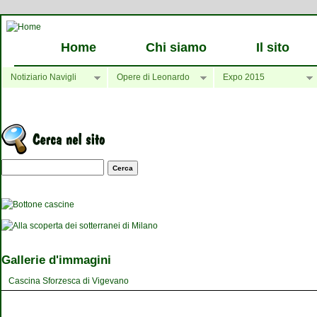
Home
Chi siamo
Il sito
Notiziario Navigli
Opere di Leonardo
Expo 2015
Maschera di ricerca
Gallerie d'immagini
Cascina Sforzesca di Vigevano