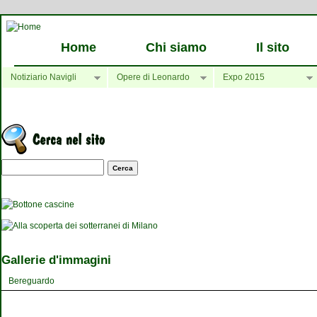
Home
Chi siamo
Il sito
Notiziario Navigli
Opere di Leonardo
Expo 2015
Maschera di ricerca
Gallerie d'immagini
Bereguardo