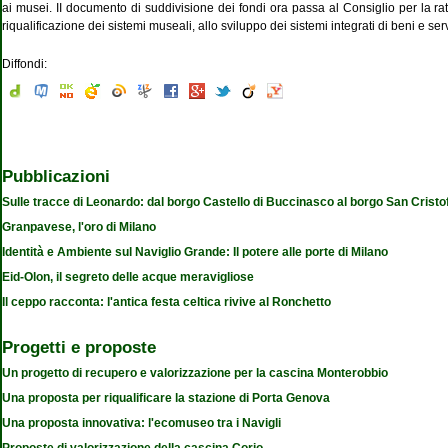
ai musei. II documento di suddivisione dei fondi ora passa al Consiglio per la rat
riqualificazione dei sistemi museali, allo sviluppo dei sistemi integrati di beni e servi
Diffondi:
Pubblicazioni
Sulle tracce di Leonardo: dal borgo Castello di Buccinasco al borgo San Cristo
Granpavese, l'oro di Milano
Identità e Ambiente sul Naviglio Grande: Il potere alle porte di Milano
Eid-Olon, il segreto delle acque meravigliose
Il ceppo racconta: l'antica festa celtica rivive al Ronchetto
Progetti e proposte
Un progetto di recupero e valorizzazione per la cascina Monterobbio
Una proposta per riqualificare la stazione di Porta Genova
Una proposta innovativa: l'ecomuseo tra i Navigli
Proposte di valorizzazione della cascina Corio