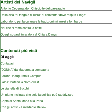
Artisti dei Navigli
Antonio Cederna, don Chisciotte del paesaggio
Dalla città "di fango e di lucro" al convento "dove respira il lago"
Laboratorio per la cultura e le tradizioni milanesi e lombarde
Noi che si rema contro la notte
Quegli sguardi in scatola di Chiara Dynys
Contenuti più visti
Di oggi:
Contattaci
"DONNA" da Madonna a compagna
Barona, inaugurato il Campus
Falda: fontanili a Nord-ovest.
Le vignette di Bucchi
Un piano inclinato che solo la politica può raddrizzare
Cripta di Santa Maria alla Porta
Con gli artisti «a riveder le stelle»