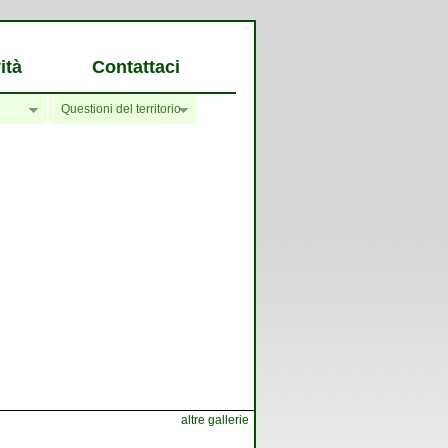
ità
Contattaci
Questioni del territorio
altre gallerie