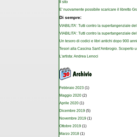
Il sito
E' nuovamente possibile scaricare il libretto G
Di sempre:
VIABILITA’: Tutti contro la supertangenziale de
VIABILITA’: Tutti contro la supertangenziale de
Un tesoro di codici e libri antichi dopo 900 anni
Tesori alla Cascina Sant’Ambrogio. Scoperto u
L'artista: Andrea Lenoci
Febbraio 2023
(1)
Maggio 2020
(2)
Aprile 2020
(1)
Dicembre 2019
(5)
Novembre 2019
(1)
Ottobre 2019
(1)
Marzo 2018
(1)