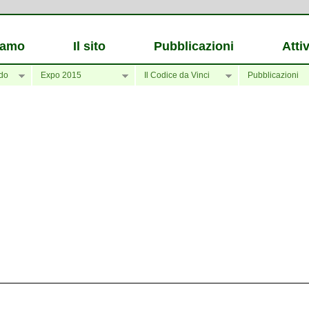
iamo
Il sito
Pubblicazioni
Attiv
do
Expo 2015
Il Codice da Vinci
Pubblicazioni