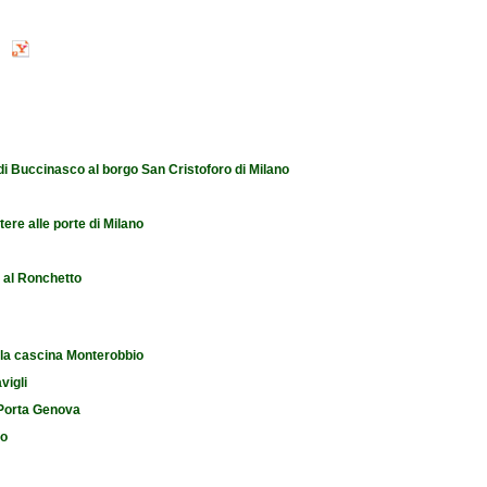
 di Buccinasco al borgo San Cristoforo di Milano
tere alle porte di Milano
e al Ronchetto
 la cascina Monterobbio
vigli
i Porta Genova
io