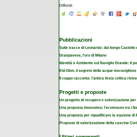
Diffondi:
Pubblicazioni
Sulle tracce di Leonardo: dal borgo Castello
Granpavese, l'oro di Milano
Identità e Ambiente sul Naviglio Grande: Il po
Eid-Olon, il segreto delle acque meravigliose
Il ceppo racconta: l'antica festa celtica riviv
Progetti e proposte
Un progetto di recupero e valorizzazione per
Una proposta innovativa: l'ecomuseo tra i Na
Una proposta per riqualificare la stazione d
Proposte di valorizzazione della cascina Cor
Ultimi commenti