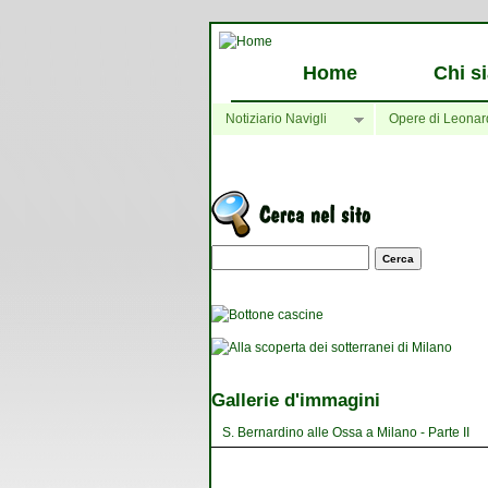
Home
Chi s
Notiziario Navigli
Opere di Leonar
Maschera di ricerca
Gallerie d'immagini
S. Bernardino alle Ossa a Milano - Parte II