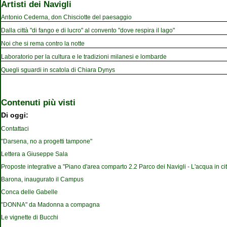
Artisti dei Navigli
Antonio Cederna, don Chisciotte del paesaggio
Dalla città "di fango e di lucro" al convento "dove respira il lago"
Noi che si rema contro la notte
Laboratorio per la cultura e le tradizioni milanesi e lombarde
Quegli sguardi in scatola di Chiara Dynys
Contenuti più visti
Di oggi:
Contattaci
"Darsena, no a progetti tampone"
Lettera a Giuseppe Sala
Proposte integrative a "Piano d'area comparto 2.2 Parco dei Navigli - L'acqua in cit
Barona, inaugurato il Campus
Conca delle Gabelle
"DONNA" da Madonna a compagna
Le vignette di Bucchi