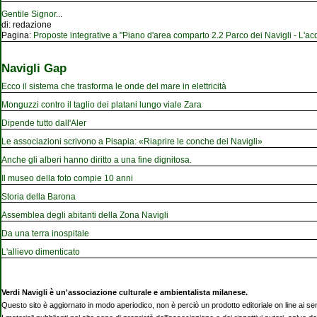
Gentile Signor
...
di:
redazione
Pagina:
Proposte integrative a "Piano d'area comparto 2.2 Parco dei Navigli - L'acqu
Navigli Gap
Ecco il sistema che trasforma le onde del mare in elettricità
Monguzzi contro il taglio dei platani lungo viale Zara
Dipende tutto dall'Aler
Le associazioni scrivono a Pisapia: «Riaprire le conche dei Navigli»
Anche gli alberi hanno diritto a una fine dignitosa.
Il museo della foto compie 10 anni
Storia della Barona
Assemblea degli abitanti della Zona Navigli
Da una terra inospitale
L'allievo dimenticato
Verdi Navigli è un'associazione culturale e ambientalista milanese.
Questo sito è aggiornato in modo aperiodico, non è perciò un prodotto editoriale on line ai se