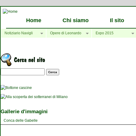
Home
Chi siamo
Il sito
Notiziario Navigli
Opere di Leonardo
Expo 2015
Maschera di ricerca
Gallerie d'immagini
Conca delle Gabelle