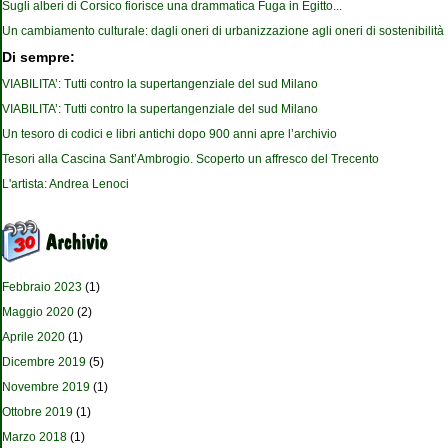
Sugli alberi di Corsico fiorisce una drammatica Fuga in Egitto...
Un cambiamento culturale: dagli oneri di urbanizzazione agli oneri di sostenibilità
Di sempre:
VIABILITA’: Tutti contro la supertangenziale del sud Milano
VIABILITA’: Tutti contro la supertangenziale del sud Milano
Un tesoro di codici e libri antichi dopo 900 anni apre l’archivio
Tesori alla Cascina Sant’Ambrogio. Scoperto un affresco del Trecento
L'artista: Andrea Lenoci
Febbraio 2023
(1)
Maggio 2020
(2)
Aprile 2020
(1)
Dicembre 2019
(5)
Novembre 2019
(1)
Ottobre 2019
(1)
Marzo 2018
(1)