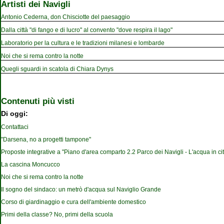
Artisti dei Navigli
Antonio Cederna, don Chisciotte del paesaggio
Dalla città "di fango e di lucro" al convento "dove respira il lago"
Laboratorio per la cultura e le tradizioni milanesi e lombarde
Noi che si rema contro la notte
Quegli sguardi in scatola di Chiara Dynys
Contenuti più visti
Di oggi:
Contattaci
"Darsena, no a progetti tampone"
Proposte integrative a "Piano d'area comparto 2.2 Parco dei Navigli - L'acqua in cit
La cascina Moncucco
Noi che si rema contro la notte
Il sogno del sindaco: un metrò d'acqua sul Naviglio Grande
Corso di giardinaggio e cura dell'ambiente domestico
Primi della classe? No, primi della scuola