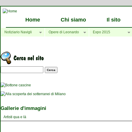
Home
Chi siamo
Il sito
Notiziario Navigli
Opere di Leonardo
Expo 2015
Maschera di ricerca
Gallerie d'immagini
Artisti qua e là