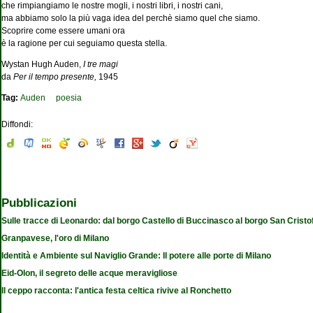
che rimpiangiamo le nostre mogli, i nostri libri, i nostri cani,
ma abbiamo solo la più vaga idea del perchè siamo quel che siamo.
Scoprire come essere umani ora
è la ragione per cui seguiamo questa stella.
Wystan Hugh Auden,
I tre magi
da
Per il tempo presente,
1945
Tag:
Auden
poesia
Diffondi:
Pubblicazioni
Sulle tracce di Leonardo: dal borgo Castello di Buccinasco al borgo San Cristo
Granpavese, l'oro di Milano
Identità e Ambiente sul Naviglio Grande: Il potere alle porte di Milano
Eid-Olon, il segreto delle acque meravigliose
Il ceppo racconta: l'antica festa celtica rivive al Ronchetto