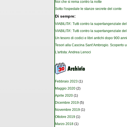
Noi che si rema contro la notte
Sotto l'ospedale le stanze secrete del conte
Di sempre:
VIABILITA’: Tutti contro la supertangenziale de
VIABILITA’: Tutti contro la supertangenziale de
Un tesoro di codici e libri antichi dopo 900 anni
Tesori alla Cascina Sant’Ambrogio. Scoperto u
L'artista: Andrea Lenoci
Febbraio 2023
(1)
Maggio 2020
(2)
Aprile 2020
(1)
Dicembre 2019
(5)
Novembre 2019
(1)
Ottobre 2019
(1)
Marzo 2018
(1)