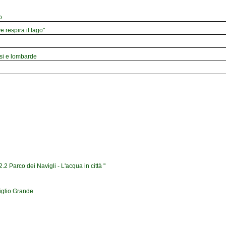
o
e respira il lago"
esi e lombarde
2 Parco dei Navigli - L'acqua in città "
iglio Grande