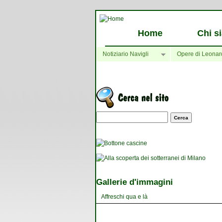
Home
Chi s
Notiziario Navigli
Opere di Leonar
Maschera di ricerca
Gallerie d'immagini
Affreschi qua e là