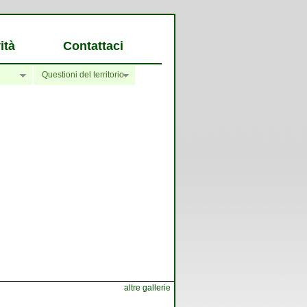
ità
Contattaci
Questioni del territorio
altre gallerie