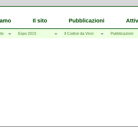
iamo
Il sito
Pubblicazioni
Attiv
do
Expo 2015
Il Codice da Vinci
Pubblicazioni