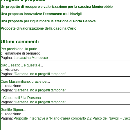
Un progetto di recupero e valorizzazione per la cascina Monterobbio
Una proposta innovativa: l'ecomuseo tra i Navigli
Una proposta per riqualificare la stazione di Porta Genova
Proposte di valorizzazione della cascina Corio
Ultimi commenti
Per precisione, la parte
...
di:
emanuele di bernardo
Pagina:
La cascina Moncucco
ciao .. esatto .. e questa è
...
di:
visitatore
Pagina:
"Darsena, no a progetti tampone"
Ciao Massimiliano, grazie per
...
di:
redazione
Pagina:
"Darsena, no a progetti tampone"
Ciao a tutti ! la Darsena
...
Pagina:
"Darsena, no a progetti tampone"
Gentile Signor
...
di:
redazione
Pagina:
Proposte integrative a "Piano d'area comparto 2.2 Parco dei Navigli - L'acqu