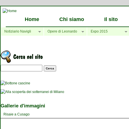
Home
Chi siamo
Il sito
Notiziario Navigli
Opere di Leonardo
Expo 2015
Maschera di ricerca
Gallerie d'immagini
Risaie a Cusago