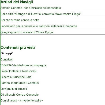
Artisti dei Navigli
Antonio Cederna, don Chisciotte del paesaggio
Dalla città "di fango e di lucro" al convento "dove respira il lago"
Noi che si rema contro la notte
Laboratorio per la cultura e le tradizioni milanesi e lombarde
Quegli sguardi in scatola di Chiara Dynys
Contenuti più visti
Di oggi:
Contattaci
"DONNA" da Madonna a compagna
Falda: fontanili a Nord-ovest.
Lettera a Giuseppe Sala
Barona, inaugurato il Campus
Le vignette di Bucchi
Gli affreschi Corio e Cenacolo
Con gli artisti «a riveder le stelle»