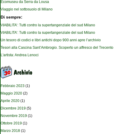
Ecomuseu da Serra da Lousa
Viaggio nel sottosuolo di Milano
Di sempre:
VIABILITA’: Tutti contro la supertangenziale del sud Milano
VIABILITA’: Tutti contro la supertangenziale del sud Milano
Un tesoro di codici e libri antichi dopo 900 anni apre l’archivio
Tesori alla Cascina Sant’Ambrogio. Scoperto un affresco del Trecento
L'artista: Andrea Lenoci
Febbraio 2023
(1)
Maggio 2020
(2)
Aprile 2020
(1)
Dicembre 2019
(5)
Novembre 2019
(1)
Ottobre 2019
(1)
Marzo 2018
(1)