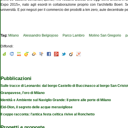
Expo 2015», nato agli esordi in collaborazione proprio con l'architetto Boeri. Se
università. E poi negozi per il commercio dei prodotti a km zero, aule decentrate p
Tag:
Milano
Alessandro Belgiojoso
Parco Lambro
Molino San Gregorio
p
Diffondi:
Pubblicazioni
Sulle tracce di Leonardo: dal borgo Castello di Buccinasco al borgo San Cristo
Granpavese, l'oro di Milano
Identità e Ambiente sul Naviglio Grande: Il potere alle porte di Milano
Eid-Olon, il segreto delle acque meravigliose
Il ceppo racconta: l'antica festa celtica rivive al Ronchetto
Progetti e proposte