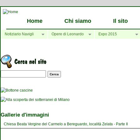
Home
Chi siamo
Il sito
Notiziario Navigli
Opere di Leonardo
Expo 2015
Maschera di ricerca
Gallerie d'immagini
Chiesa Beata Vergine del Carmelo a Bereguardo, località Zelata - Parte II