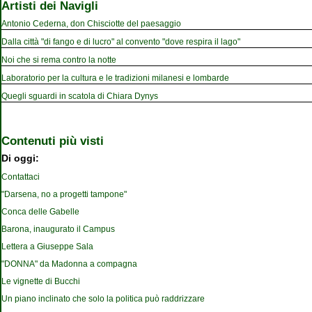
Artisti dei Navigli
Antonio Cederna, don Chisciotte del paesaggio
Dalla città "di fango e di lucro" al convento "dove respira il lago"
Noi che si rema contro la notte
Laboratorio per la cultura e le tradizioni milanesi e lombarde
Quegli sguardi in scatola di Chiara Dynys
Contenuti più visti
Di oggi:
Contattaci
"Darsena, no a progetti tampone"
Conca delle Gabelle
Barona, inaugurato il Campus
Lettera a Giuseppe Sala
"DONNA" da Madonna a compagna
Le vignette di Bucchi
Un piano inclinato che solo la politica può raddrizzare