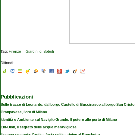
Tag:
Firenze
Giardini di Boboli
Diffondi:
Pubblicazioni
Sulle tracce di Leonardo: dal borgo Castello di Buccinasco al borgo San Cristo
Granpavese, l'oro di Milano
Identità e Ambiente sul Naviglio Grande: Il potere alle porte di Milano
Eid-Olon, il segreto delle acque meravigliose
Il ceppo racconta: l'antica festa celtica rivive al Ronchetto