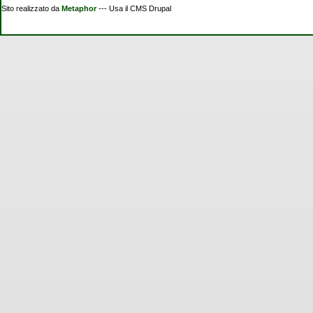
Sito realizzato da
Metaphor
--- Usa il CMS Drupal