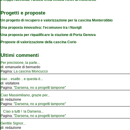
Progetti e proposte
Un progetto di recupero e valorizzazione per la cascina Monterobbio
Una proposta innovativa: l'ecomuseo tra i Navigli
Una proposta per riqualificare la stazione di Porta Genova
Proposte di valorizzazione della cascina Corio
Ultimi commenti
Per precisione, la parte
...
di:
emanuele di bernardo
Pagina:
La cascina Moncucco
ciao .. esatto .. e questa è
...
di:
visitatore
Pagina:
"Darsena, no a progetti tampone"
Ciao Massimiliano, grazie per
...
di:
redazione
Pagina:
"Darsena, no a progetti tampone"
Ciao a tutti ! la Darsena
...
Pagina:
"Darsena, no a progetti tampone"
Gentile Signor
...
di:
redazione