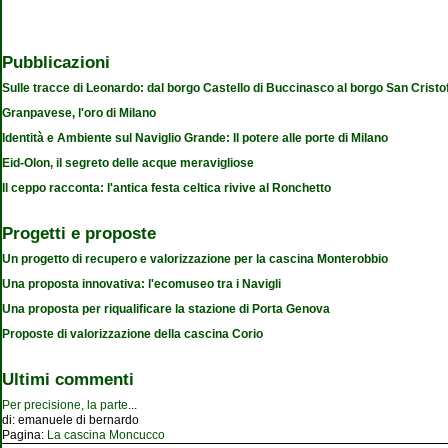
Pubblicazioni
Sulle tracce di Leonardo: dal borgo Castello di Buccinasco al borgo San Cristo
Granpavese, l'oro di Milano
Identità e Ambiente sul Naviglio Grande: Il potere alle porte di Milano
Eid-Olon, il segreto delle acque meravigliose
Il ceppo racconta: l'antica festa celtica rivive al Ronchetto
Progetti e proposte
Un progetto di recupero e valorizzazione per la cascina Monterobbio
Una proposta innovativa: l'ecomuseo tra i Navigli
Una proposta per riqualificare la stazione di Porta Genova
Proposte di valorizzazione della cascina Corio
Ultimi commenti
Per precisione, la parte
...
di:
emanuele di bernardo
Pagina:
La cascina Moncucco