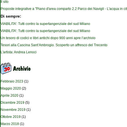
Il sito
Proposte integrative a "Piano d'area comparto 2.2 Parco dei Navigli - L'acqua in cit
Di sempre:
VIABILITA’: Tutti contro la supertangenziale del sud Milano
VIABILITA’: Tutti contro la supertangenziale del sud Milano
Un tesoro di codici e libri antichi dopo 900 anni apre l’archivio
Tesori alla Cascina Sant’Ambrogio. Scoperto un affresco del Trecento
L'artista: Andrea Lenoci
Febbraio 2023
(1)
Maggio 2020
(2)
Aprile 2020
(1)
Dicembre 2019
(5)
Novembre 2019
(1)
Ottobre 2019
(1)
Marzo 2018
(1)