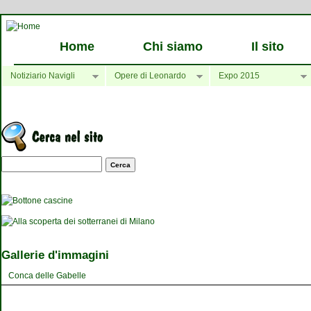
Home
Chi siamo
Il sito
Notiziario Navigli
Opere di Leonardo
Expo 2015
Maschera di ricerca
Gallerie d'immagini
Conca delle Gabelle