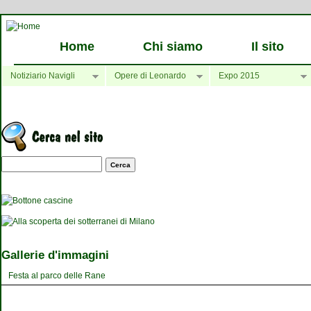
Home
Chi siamo
Il sito
Notiziario Navigli
Opere di Leonardo
Expo 2015
Maschera di ricerca
Gallerie d'immagini
Festa al parco delle Rane