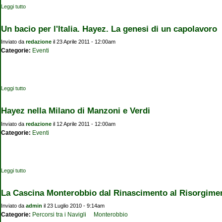
Leggi tutto
su Cascina Monterobbio: un patrimonio mondiale da salvare
Un bacio per l'Italia. Hayez. La genesi di un capolavoro
Inviato da
redazione
il 23 Aprile 2011 - 12:00am
Categorie:
Eventi
Leggi tutto
su Un bacio per l'Italia. Hayez. La genesi di un capolavoro
Hayez nella Milano di Manzoni e Verdi
Inviato da
redazione
il 12 Aprile 2011 - 12:00am
Categorie:
Eventi
Leggi tutto
su Hayez nella Milano di Manzoni e Verdi
La Cascina Monterobbio dal Rinascimento al Risorgime
Inviato da
admin
il 23 Luglio 2010 - 9:14am
Categorie:
Percorsi tra i Navigli
Monterobbio