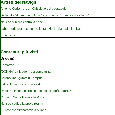
Artisti dei Navigli
Antonio Cederna, don Chisciotte del paesaggio
Dalla città "di fango e di lucro" al convento "dove respira il lago"
Noi che si rema contro la notte
Laboratorio per la cultura e le tradizioni milanesi e lombarde
Emergenti
Contenuti più visti
Di oggi:
Contattaci
"DONNA" da Madonna a compagna
Barona, inaugurato il Campus
Falda: fontanili a Nord-ovest.
Un piano inclinato che solo la politica può raddrizzare
Cripta di Santa Maria alla Porta
Nel suo codice la prova regina
E Prospero s'imbarcava a Milano