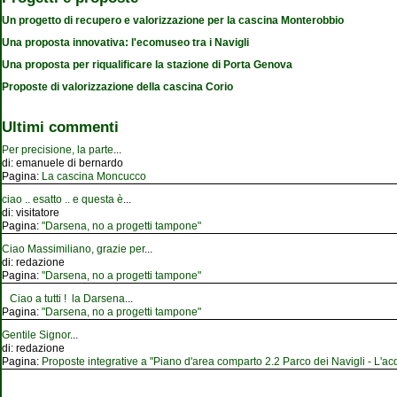
Un progetto di recupero e valorizzazione per la cascina Monterobbio
Una proposta innovativa: l'ecomuseo tra i Navigli
Una proposta per riqualificare la stazione di Porta Genova
Proposte di valorizzazione della cascina Corio
Ultimi commenti
Per precisione, la parte
...
di:
emanuele di bernardo
Pagina:
La cascina Moncucco
ciao .. esatto .. e questa è
...
di:
visitatore
Pagina:
"Darsena, no a progetti tampone"
Ciao Massimiliano, grazie per
...
di:
redazione
Pagina:
"Darsena, no a progetti tampone"
Ciao a tutti ! la Darsena
...
Pagina:
"Darsena, no a progetti tampone"
Gentile Signor
...
di:
redazione
Pagina:
Proposte integrative a "Piano d'area comparto 2.2 Parco dei Navigli - L'acqu