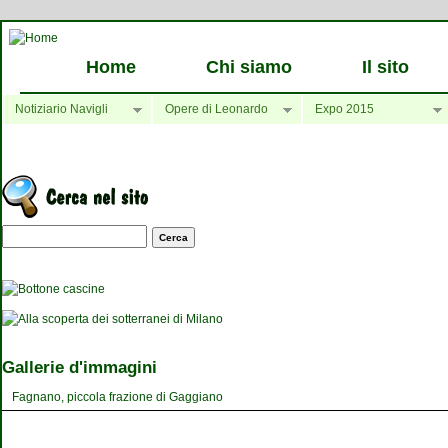
Home
Chi siamo
Il sito
Notiziario Navigli
Opere di Leonardo
Expo 2015
Maschera di ricerca
Gallerie d'immagini
Fagnano, piccola frazione di Gaggiano