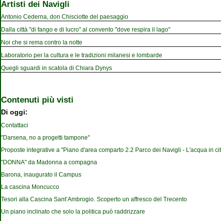
Artisti dei Navigli
Antonio Cederna, don Chisciotte del paesaggio
Dalla città "di fango e di lucro" al convento "dove respira il lago"
Noi che si rema contro la notte
Laboratorio per la cultura e le tradizioni milanesi e lombarde
Quegli sguardi in scatola di Chiara Dynys
Contenuti più visti
Di oggi:
Contattaci
"Darsena, no a progetti tampone"
Proposte integrative a "Piano d'area comparto 2.2 Parco dei Navigli - L'acqua in cit
"DONNA" da Madonna a compagna
Barona, inaugurato il Campus
La cascina Moncucco
Tesori alla Cascina Sant’Ambrogio. Scoperto un affresco del Trecento
Un piano inclinato che solo la politica può raddrizzare