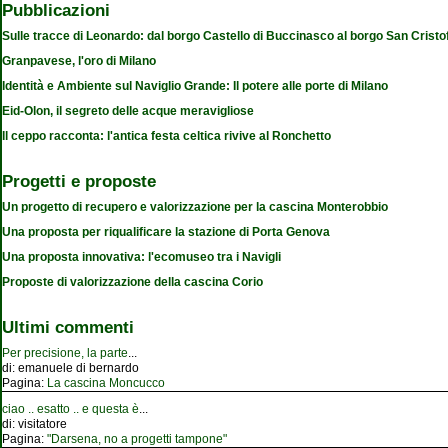
Pubblicazioni
Sulle tracce di Leonardo: dal borgo Castello di Buccinasco al borgo San Cristo
Granpavese, l'oro di Milano
Identità e Ambiente sul Naviglio Grande: Il potere alle porte di Milano
Eid-Olon, il segreto delle acque meravigliose
Il ceppo racconta: l'antica festa celtica rivive al Ronchetto
Progetti e proposte
Un progetto di recupero e valorizzazione per la cascina Monterobbio
Una proposta per riqualificare la stazione di Porta Genova
Una proposta innovativa: l'ecomuseo tra i Navigli
Proposte di valorizzazione della cascina Corio
Ultimi commenti
Per precisione, la parte
...
di:
emanuele di bernardo
Pagina:
La cascina Moncucco
ciao .. esatto .. e questa è
...
di:
visitatore
Pagina:
"Darsena, no a progetti tampone"