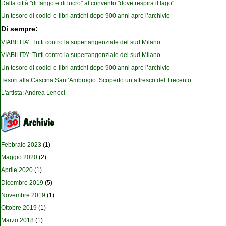
Dalla città "di fango e di lucro" al convento "dove respira il lago"
Un tesoro di codici e libri antichi dopo 900 anni apre l’archivio
Di sempre:
VIABILITA’: Tutti contro la supertangenziale del sud Milano
VIABILITA’: Tutti contro la supertangenziale del sud Milano
Un tesoro di codici e libri antichi dopo 900 anni apre l’archivio
Tesori alla Cascina Sant’Ambrogio. Scoperto un affresco del Trecento
L'artista: Andrea Lenoci
Febbraio 2023
(1)
Maggio 2020
(2)
Aprile 2020
(1)
Dicembre 2019
(5)
Novembre 2019
(1)
Ottobre 2019
(1)
Marzo 2018
(1)