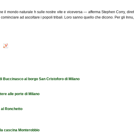
il mondo naturale h sulle nostre vite e viceversa — afferma Stephen Corry, dirett
cominciare ad ascoltare i popoli tribali. Loro sanno quello che dicono. Per gli Innu
 di Buccinasco al borgo San Cristoforo di Milano
tere alle porte di Milano
e al Ronchetto
 la cascina Monterobbio