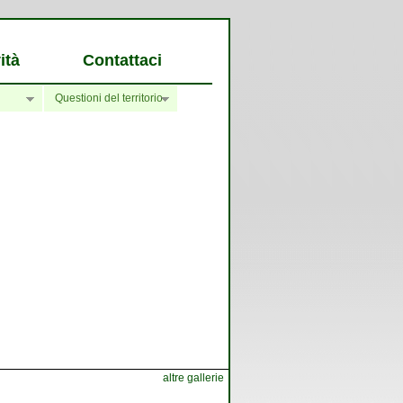
ità
Contattaci
Questioni del territorio
altre gallerie