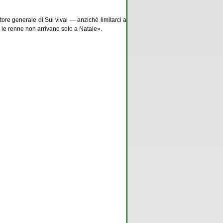
ore generale di Sui vival — anzichè limitarci a
, le renne non arrivano solo a Natale».