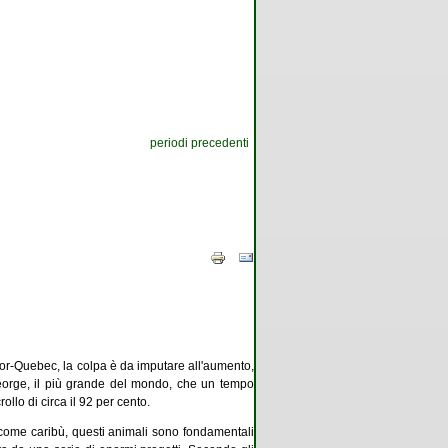
periodi precedenti
or-Quebec, la colpa è da imputare all'aumento,
e George, il più grande del mondo, che un tempo
lo di circa il 92 per cento.
 come caribù, questi animali sono fondamentali