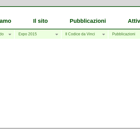
iamo
Il sito
Pubblicazioni
Attiv
do
Expo 2015
Il Codice da Vinci
Pubblicazioni