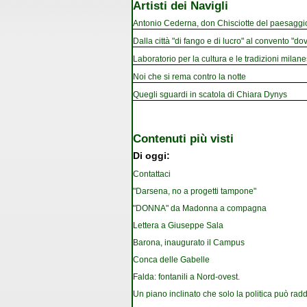
Artisti dei Navigli
Antonio Cederna, don Chisciotte del paesaggi
Dalla città "di fango e di lucro" al convento "dov
Laboratorio per la cultura e le tradizioni milan
Noi che si rema contro la notte
Quegli sguardi in scatola di Chiara Dynys
Contenuti più visti
Di oggi:
Contattaci
"Darsena, no a progetti tampone"
"DONNA" da Madonna a compagna
Lettera a Giuseppe Sala
Barona, inaugurato il Campus
Conca delle Gabelle
Falda: fontanili a Nord-ovest.
Un piano inclinato che solo la politica può rad