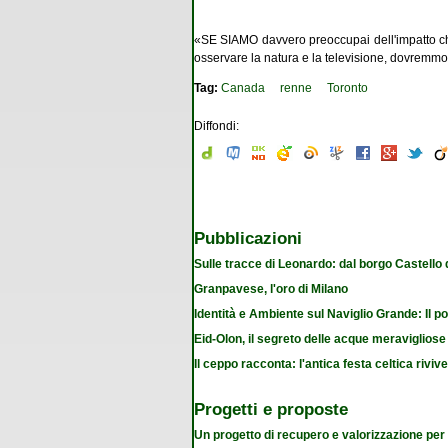
«SE SIAMO davvero preoccupai dell'impatto che 
osservare la natura e la televisione, dovremmo 
Tag:
Canada
renne
Toronto
Diffondi:
Pubblicazioni
Sulle tracce di Leonardo: dal borgo Castello
Granpavese, l'oro di Milano
Identità e Ambiente sul Naviglio Grande: Il po
Eid-Olon, il segreto delle acque meravigliose
Il ceppo racconta: l'antica festa celtica riviv
Progetti e proposte
Un progetto di recupero e valorizzazione per