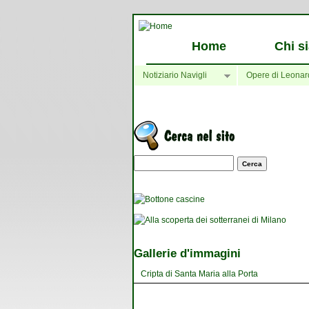
Home
Chi s
Notiziario Navigli
Opere di Leonar
Maschera di ricerca
Gallerie d'immagini
Cripta di Santa Maria alla Porta