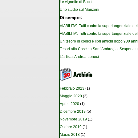
Le vignette di Bucchi
Uno studio sul Manzoni
Di sempre:
VIABILITA’: Tutti contro la supertangenziale de
VIABILITA’: Tutti contro la supertangenziale de
Un tesoro di codici e libri antichi dopo 900 anni
Tesori alla Cascina Sant’Ambrogio. Scoperto u
L'artista: Andrea Lenoci
Febbraio 2023
(1)
Maggio 2020
(2)
Aprile 2020
(1)
Dicembre 2019
(5)
Novembre 2019
(1)
Ottobre 2019
(1)
Marzo 2018
(1)