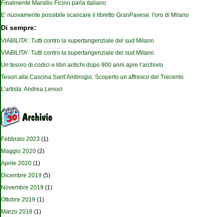
Finalmente Marsilio Ficino parla italiano
E' nuovamente possibile scaricare il libretto GranPavese: l'oro di Milano
Di sempre:
VIABILITA’: Tutti contro la supertangenziale del sud Milano
VIABILITA’: Tutti contro la supertangenziale del sud Milano
Un tesoro di codici e libri antichi dopo 900 anni apre l’archivio
Tesori alla Cascina Sant’Ambrogio. Scoperto un affresco del Trecento
L'artista: Andrea Lenoci
Febbraio 2023
(1)
Maggio 2020
(2)
Aprile 2020
(1)
Dicembre 2019
(5)
Novembre 2019
(1)
Ottobre 2019
(1)
Marzo 2018
(1)