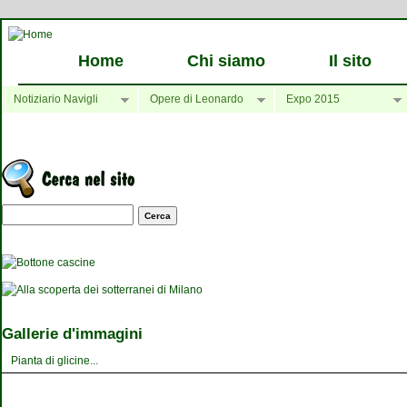
Home
Chi siamo
Il sito
Notiziario Navigli
Opere di Leonardo
Expo 2015
Maschera di ricerca
Gallerie d'immagini
Pianta di glicine...