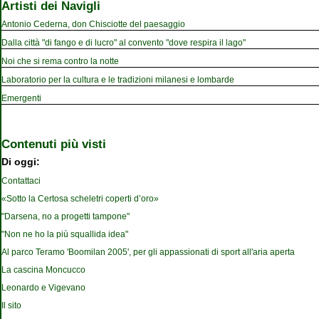
Artisti dei Navigli
Antonio Cederna, don Chisciotte del paesaggio
Dalla città "di fango e di lucro" al convento "dove respira il lago"
Noi che si rema contro la notte
Laboratorio per la cultura e le tradizioni milanesi e lombarde
Emergenti
Contenuti più visti
Di oggi:
Contattaci
«Sotto la Certosa scheletri coperti d’oro»
"Darsena, no a progetti tampone"
"Non ne ho la più squallida idea"
Al parco Teramo 'Boomilan 2005', per gli appassionati di sport all'aria aperta
La cascina Moncucco
Leonardo e Vigevano
Il sito