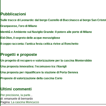
Pubblicazioni
Sulle tracce di Leonardo: dal borgo Castello di Buccinasco al borgo San Cristo
Granpavese, l'oro di Milano
Identità e Ambiente sul Naviglio Grande: Il potere alle porte di Milano
Eid-Olon, il segreto delle acque meravigliose
Il ceppo racconta: l'antica festa celtica rivive al Ronchetto
Progetti e proposte
Un progetto di recupero e valorizzazione per la cascina Monterobbio
Una proposta innovativa: l'ecomuseo tra i Navigli
Una proposta per riqualificare la stazione di Porta Genova
Proposte di valorizzazione della cascina Corio
Ultimi commenti
Per precisione, la parte
...
di:
emanuele di bernardo
Pagina:
La cascina Moncucco