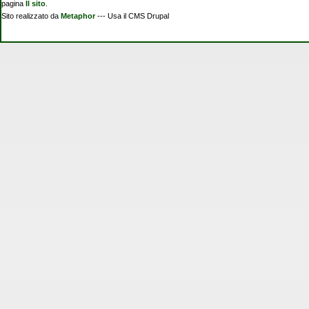
pagina
Il sito
.
Sito realizzato da
Metaphor
--- Usa il CMS Drupal