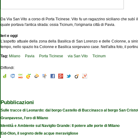
Da Via San Vito a corso di Porta Ticinese. Vito fu un ragazzino siciliano che subì i
quale portava l'antica strada: ossia Ticinum, l'originaria città di Pavia.
Ieri e oggi
L'aspetto attuale della zona della Basilica di San Lorenzo e delle Colonne, a sini
tempo, nello spazio tra Colonne e Basilica sorgevano case. Nell'altra foto, il portina
Tag:
Milano
Pavia
Porta Ticinese
via San Vito
Ticinum
Diffondi:
Pubblicazioni
Sulle tracce di Leonardo: dal borgo Castello di Buccinasco al borgo San Cristo
Granpavese, l'oro di Milano
Identità e Ambiente sul Naviglio Grande: Il potere alle porte di Milano
Eid-Olon, il segreto delle acque meravigliose