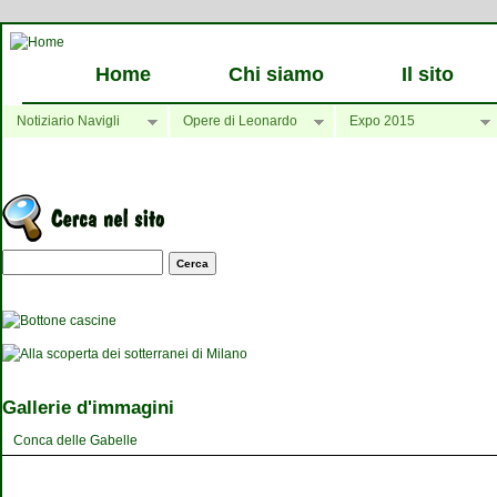
Home
Chi siamo
Il sito
Notiziario Navigli
Opere di Leonardo
Expo 2015
Maschera di ricerca
Gallerie d'immagini
Conca delle Gabelle