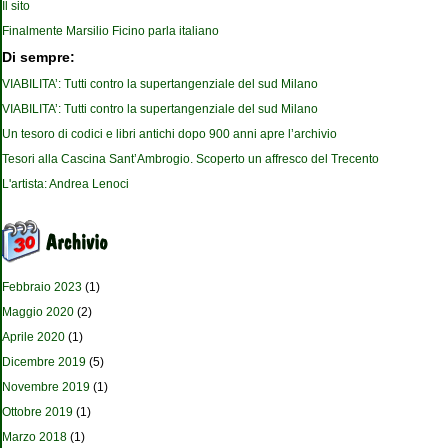
Il sito
Finalmente Marsilio Ficino parla italiano
Di sempre:
VIABILITA’: Tutti contro la supertangenziale del sud Milano
VIABILITA’: Tutti contro la supertangenziale del sud Milano
Un tesoro di codici e libri antichi dopo 900 anni apre l’archivio
Tesori alla Cascina Sant’Ambrogio. Scoperto un affresco del Trecento
L'artista: Andrea Lenoci
Febbraio 2023
(1)
Maggio 2020
(2)
Aprile 2020
(1)
Dicembre 2019
(5)
Novembre 2019
(1)
Ottobre 2019
(1)
Marzo 2018
(1)