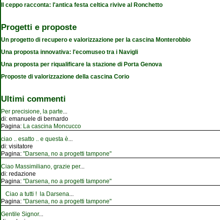
Il ceppo racconta: l'antica festa celtica rivive al Ronchetto
Progetti e proposte
Un progetto di recupero e valorizzazione per la cascina Monterobbio
Una proposta innovativa: l'ecomuseo tra i Navigli
Una proposta per riqualificare la stazione di Porta Genova
Proposte di valorizzazione della cascina Corio
Ultimi commenti
Per precisione, la parte
...
di:
emanuele di bernardo
Pagina:
La cascina Moncucco
ciao .. esatto .. e questa è
...
di:
visitatore
Pagina:
"Darsena, no a progetti tampone"
Ciao Massimiliano, grazie per
...
di:
redazione
Pagina:
"Darsena, no a progetti tampone"
Ciao a tutti ! la Darsena
...
Pagina:
"Darsena, no a progetti tampone"
Gentile Signor
...