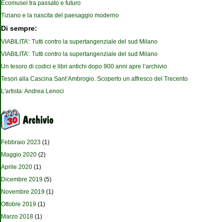
Ecomusei tra passato e futuro
Tiziano e la nascita del paesaggio moderno
Di sempre:
VIABILITA’: Tutti contro la supertangenziale del sud Milano
VIABILITA’: Tutti contro la supertangenziale del sud Milano
Un tesoro di codici e libri antichi dopo 900 anni apre l’archivio
Tesori alla Cascina Sant’Ambrogio. Scoperto un affresco del Trecento
L'artista: Andrea Lenoci
Febbraio 2023
(1)
Maggio 2020
(2)
Aprile 2020
(1)
Dicembre 2019
(5)
Novembre 2019
(1)
Ottobre 2019
(1)
Marzo 2018
(1)