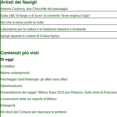
Artisti dei Navigli
Antonio Cederna, don Chisciotte del paesaggio
Dalla città "di fango e di lucro" al convento "dove respira il lago"
Noi che si rema contro la notte
Laboratorio per la cultura e le tradizioni milanesi e lombarde
Quegli sguardi in scatola di Chiara Dynys
Contenuti più visti
Di oggi:
Contattaci
Milano underground
Parcheggio Sant’Ambrogio: gli affari sono affari
Openmuseums
Presentazione del saggio "Milano Expo 2015 per Petrarca. Sulle orme di Francesc
L'evoluzione delle vie segrete di Milano
Emergenti
Gli sforzi del Comune per rilanciare le periferie