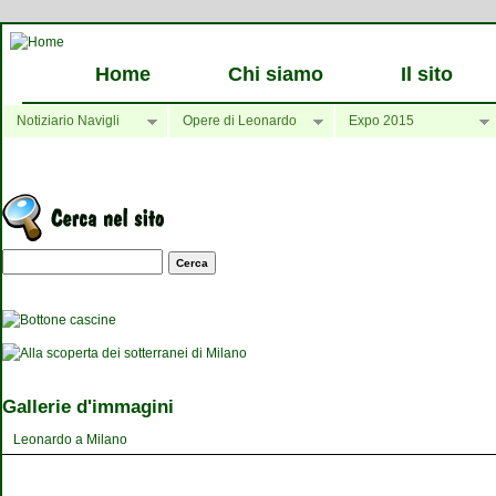
Home
Chi siamo
Il sito
Notiziario Navigli
Opere di Leonardo
Expo 2015
Maschera di ricerca
Gallerie d'immagini
Leonardo a Milano