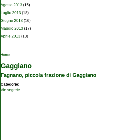
Agosto 2013
(15)
Luglio 2013
(18)
Giugno 2013
(16)
Maggio 2013
(17)
Aprile 2013
(13)
Tu sei qui
Home
Gaggiano
Fagnano, piccola frazione di Gaggiano
Categorie:
Vie segrete