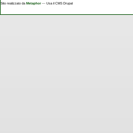
Sito realizzato da
Metaphor
--- Usa il CMS Drupal