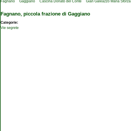
Fagnano
Gaggiano
Cascina Donato del Conte
Gian Galeazzo Maria Sforza
Fagnano, piccola frazione di Gaggiano
Categorie:
Vie segrete