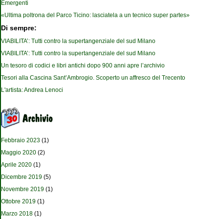
Emergenti
«Ultima poltrona del Parco Ticino: lasciatela a un tecnico super partes»
Di sempre:
VIABILITA’: Tutti contro la supertangenziale del sud Milano
VIABILITA’: Tutti contro la supertangenziale del sud Milano
Un tesoro di codici e libri antichi dopo 900 anni apre l’archivio
Tesori alla Cascina Sant’Ambrogio. Scoperto un affresco del Trecento
L'artista: Andrea Lenoci
Febbraio 2023
(1)
Maggio 2020
(2)
Aprile 2020
(1)
Dicembre 2019
(5)
Novembre 2019
(1)
Ottobre 2019
(1)
Marzo 2018
(1)