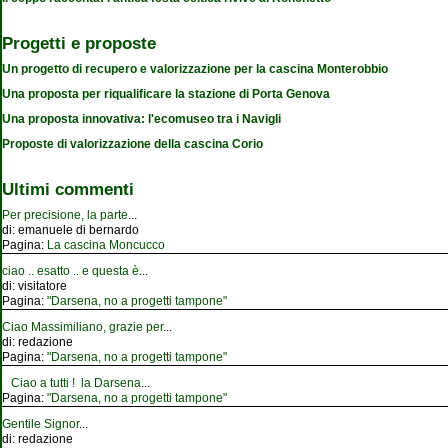
Progetti e proposte
Un progetto di recupero e valorizzazione per la cascina Monterobbio
Una proposta per riqualificare la stazione di Porta Genova
Una proposta innovativa: l'ecomuseo tra i Navigli
Proposte di valorizzazione della cascina Corio
Ultimi commenti
Per precisione, la parte
...
di:
emanuele di bernardo
Pagina:
La cascina Moncucco
ciao .. esatto .. e questa è
...
di:
visitatore
Pagina:
"Darsena, no a progetti tampone"
Ciao Massimiliano, grazie per
...
di:
redazione
Pagina:
"Darsena, no a progetti tampone"
Ciao a tutti ! la Darsena
...
Pagina:
"Darsena, no a progetti tampone"
Gentile Signor
...
di:
redazione