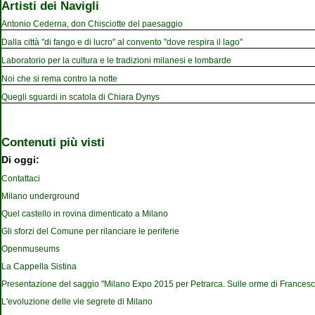
Artisti dei Navigli
Antonio Cederna, don Chisciotte del paesaggio
Dalla città "di fango e di lucro" al convento "dove respira il lago"
Laboratorio per la cultura e le tradizioni milanesi e lombarde
Noi che si rema contro la notte
Quegli sguardi in scatola di Chiara Dynys
Contenuti più visti
Di oggi:
Contattaci
Milano underground
Quel castello in rovina dimenticato a Milano
Gli sforzi del Comune per rilanciare le periferie
Openmuseums
La Cappella Sistina
Presentazione del saggio "Milano Expo 2015 per Petrarca. Sulle orme di Francesc
L'evoluzione delle vie segrete di Milano