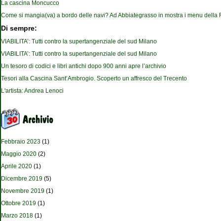
La cascina Moncucco
Come si mangia(va) a bordo delle navi? Ad Abbiategrasso in mostra i menu della
Di sempre:
VIABILITA’: Tutti contro la supertangenziale del sud Milano
VIABILITA’: Tutti contro la supertangenziale del sud Milano
Un tesoro di codici e libri antichi dopo 900 anni apre l’archivio
Tesori alla Cascina Sant’Ambrogio. Scoperto un affresco del Trecento
L'artista: Andrea Lenoci
Febbraio 2023
(1)
Maggio 2020
(2)
Aprile 2020
(1)
Dicembre 2019
(5)
Novembre 2019
(1)
Ottobre 2019
(1)
Marzo 2018
(1)