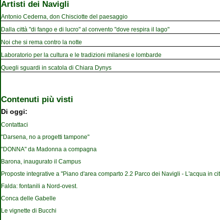
Artisti dei Navigli
Antonio Cederna, don Chisciotte del paesaggio
Dalla città "di fango e di lucro" al convento "dove respira il lago"
Noi che si rema contro la notte
Laboratorio per la cultura e le tradizioni milanesi e lombarde
Quegli sguardi in scatola di Chiara Dynys
Contenuti più visti
Di oggi:
Contattaci
"Darsena, no a progetti tampone"
"DONNA" da Madonna a compagna
Barona, inaugurato il Campus
Proposte integrative a "Piano d'area comparto 2.2 Parco dei Navigli - L'acqua in cit
Falda: fontanili a Nord-ovest.
Conca delle Gabelle
Le vignette di Bucchi