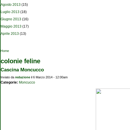
Agosto 2013
(15)
Luglio 2013
(18)
Giugno 2013
(16)
Maggio 2013
(17)
Aprile 2013
(13)
Tu sei qui
Home
colonie feline
Cascina Moncucco
Inviato da
redazione
il 6 Marzo 2014 - 12:00am
Categorie:
Moncucco