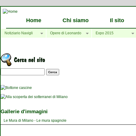
Home
Chi siamo
Il sito
Notiziario Navigli
Opere di Leonardo
Expo 2015
Maschera di ricerca
Gallerie d'immagini
Le Mura di Milano - Le mura spagnole