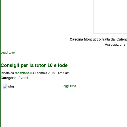
Cascina Moncucco
, tratta dal Cale
Associazione 
Leggi tutto
su Cascina Moncucco
Consigli per la tutor 10 e lode
Inviato da
redazione
il 4 Febbraio 2014 - 12:00am
Categorie:
Eventi
Leggi tutto
su Consigli per la tutor 10 e lode