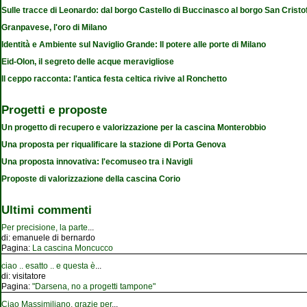
Sulle tracce di Leonardo: dal borgo Castello di Buccinasco al borgo San Cristo
Granpavese, l'oro di Milano
Identità e Ambiente sul Naviglio Grande: Il potere alle porte di Milano
Eid-Olon, il segreto delle acque meravigliose
Il ceppo racconta: l'antica festa celtica rivive al Ronchetto
Progetti e proposte
Un progetto di recupero e valorizzazione per la cascina Monterobbio
Una proposta per riqualificare la stazione di Porta Genova
Una proposta innovativa: l'ecomuseo tra i Navigli
Proposte di valorizzazione della cascina Corio
Ultimi commenti
Per precisione, la parte
...
di:
emanuele di bernardo
Pagina:
La cascina Moncucco
ciao .. esatto .. e questa è
...
di:
visitatore
Pagina:
"Darsena, no a progetti tampone"
Ciao Massimiliano, grazie per
...