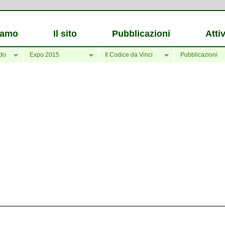
iamo
Il sito
Pubblicazioni
Attiv
do
Expo 2015
Il Codice da Vinci
Pubblicazioni