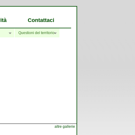
ità
Contattaci
Questioni del territorio
altre gallerie