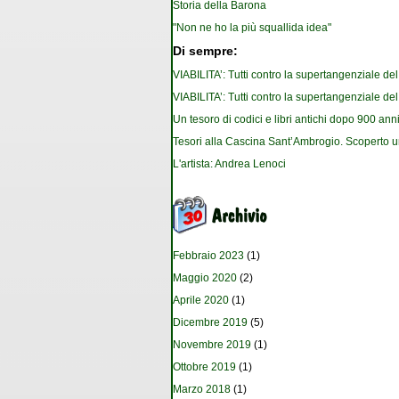
Storia della Barona
"Non ne ho la più squallida idea"
Di sempre:
VIABILITA’: Tutti contro la supertangenziale de
VIABILITA’: Tutti contro la supertangenziale de
Un tesoro di codici e libri antichi dopo 900 anni
Tesori alla Cascina Sant’Ambrogio. Scoperto u
L'artista: Andrea Lenoci
Febbraio 2023
(1)
Maggio 2020
(2)
Aprile 2020
(1)
Dicembre 2019
(5)
Novembre 2019
(1)
Ottobre 2019
(1)
Marzo 2018
(1)