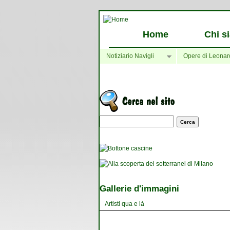
Home
Chi s
Notiziario Navigli
Opere di Leonar
Maschera di ricerca
Gallerie d'immagini
Artisti qua e là