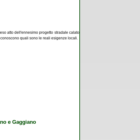
reso atto dell'ennesimo progetto stradale calato
 conoscono quali sono le reali esigenze locali.
zano e Gaggiano