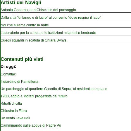
Artisti dei Navigli
Antonio Cederna, don Chisciotte del paesaggio
Dalla città "di fango e di lucro" al convento "dove respira il lago"
Noi che si rema contro la notte
Laboratorio per la cultura e le tradizioni milanesi e lombarde
Quegli sguardi in scatola di Chiara Dynys
Contenuti più visti
Di oggi:
Contattaci
Il giardino di Pantelleria
Un parcheggio al quartiere Guardia di Sopra: ai residenti non piace
1938, addio a Moretti progettista del futuro
Ritratti di città
Chiostro in Fiera
Un vento lieve udii
Camminando sulle acque di Padre Po