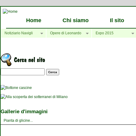
Home
Chi siamo
Il sito
Notiziario Navigli
Opere di Leonardo
Expo 2015
Maschera di ricerca
Gallerie d'immagini
Pianta di glicine...