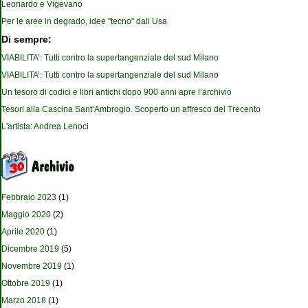
Leonardo e Vigevano
Per le aree in degrado, idee "tecno" dali Usa
Di sempre:
VIABILITA’: Tutti contro la supertangenziale del sud Milano
VIABILITA’: Tutti contro la supertangenziale del sud Milano
Un tesoro di codici e libri antichi dopo 900 anni apre l’archivio
Tesori alla Cascina Sant’Ambrogio. Scoperto un affresco del Trecento
L'artista: Andrea Lenoci
Febbraio 2023
(1)
Maggio 2020
(2)
Aprile 2020
(1)
Dicembre 2019
(5)
Novembre 2019
(1)
Ottobre 2019
(1)
Marzo 2018
(1)