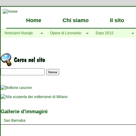
Home
Chi siamo
Il sito
Notiziario Navigli
Opere di Leonardo
Expo 2015
Maschera di ricerca
Gallerie d'immagini
San Barnaba