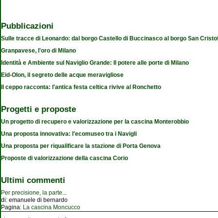
Pubblicazioni
Sulle tracce di Leonardo: dal borgo Castello di Buccinasco al borgo San Cristo
Granpavese, l'oro di Milano
Identità e Ambiente sul Naviglio Grande: Il potere alle porte di Milano
Eid-Olon, il segreto delle acque meravigliose
Il ceppo racconta: l'antica festa celtica rivive al Ronchetto
Progetti e proposte
Un progetto di recupero e valorizzazione per la cascina Monterobbio
Una proposta innovativa: l'ecomuseo tra i Navigli
Una proposta per riqualificare la stazione di Porta Genova
Proposte di valorizzazione della cascina Corio
Ultimi commenti
Per precisione, la parte
...
di:
emanuele di bernardo
Pagina:
La cascina Moncucco