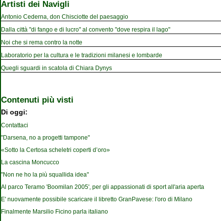
Artisti dei Navigli
Antonio Cederna, don Chisciotte del paesaggio
Dalla città "di fango e di lucro" al convento "dove respira il lago"
Noi che si rema contro la notte
Laboratorio per la cultura e le tradizioni milanesi e lombarde
Quegli sguardi in scatola di Chiara Dynys
Contenuti più visti
Di oggi:
Contattaci
"Darsena, no a progetti tampone"
«Sotto la Certosa scheletri coperti d’oro»
La cascina Moncucco
"Non ne ho la più squallida idea"
Al parco Teramo 'Boomilan 2005', per gli appassionati di sport all'aria aperta
E' nuovamente possibile scaricare il libretto GranPavese: l'oro di Milano
Finalmente Marsilio Ficino parla italiano