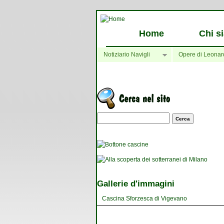
Home
Chi s
Notiziario Navigli
Opere di Leonar
Maschera di ricerca
Gallerie d'immagini
Cascina Sforzesca di Vigevano