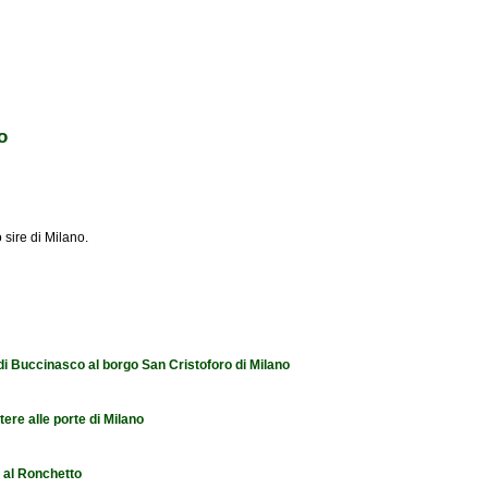
o
o sire di Milano.
 di Buccinasco al borgo San Cristoforo di Milano
tere alle porte di Milano
e al Ronchetto