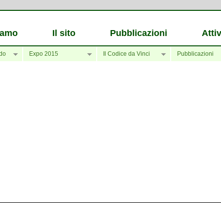
iamo
Il sito
Pubblicazioni
Attiv
do
Expo 2015
Il Codice da Vinci
Pubblicazioni