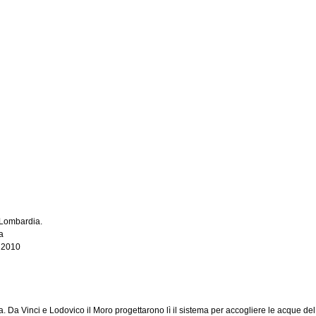
 Lombardia.
a
 2010
 Da Vinci e Lodovico il Moro progettarono lì il sistema per accogliere le acque del