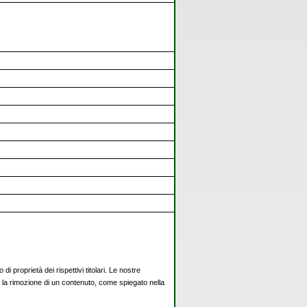
di proprietà dei rispettivi titolari. Le nostre
ci la rimozione di un contenuto, come spiegato nella