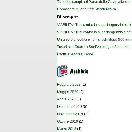
Tra orti e campi nel Parco delle Cave, alla scop
Conoscere Milano: l'ex Sieroterapico
Di sempre:
VIABILITA’: Tutti contro la supertangenziale de
VIABILITA’: Tutti contro la supertangenziale de
Un tesoro di codici e libri antichi dopo 900 anni
Tesori alla Cascina Sant’Ambrogio. Scoperto u
L'artista: Andrea Lenoci
Febbraio 2023
(1)
Maggio 2020
(2)
Aprile 2020
(1)
Dicembre 2019
(5)
Novembre 2019
(1)
Ottobre 2019
(1)
Marzo 2018
(1)