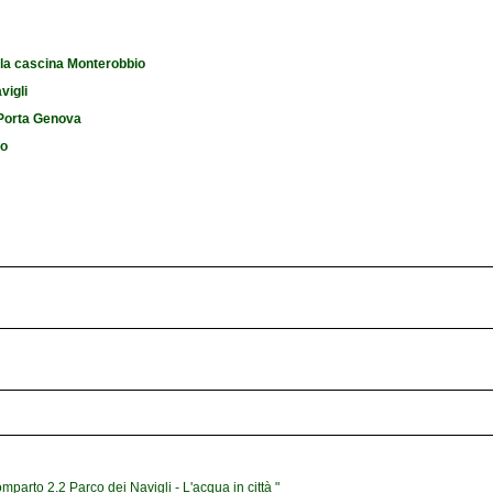
 la cascina Monterobbio
vigli
i Porta Genova
io
mparto 2.2 Parco dei Navigli - L'acqua in città "