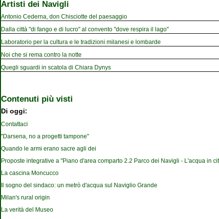
Artisti dei Navigli
Antonio Cederna, don Chisciotte del paesaggio
Dalla città "di fango e di lucro" al convento "dove respira il lago"
Laboratorio per la cultura e le tradizioni milanesi e lombarde
Noi che si rema contro la notte
Quegli sguardi in scatola di Chiara Dynys
Contenuti più visti
Di oggi:
Contattaci
"Darsena, no a progetti tampone"
Quando le armi erano sacre agli dei
Proposte integrative a "Piano d'area comparto 2.2 Parco dei Navigli - L'acqua in cit
La cascina Moncucco
Il sogno del sindaco: un metrò d'acqua sul Naviglio Grande
Milan's rural origin
La verità del Museo