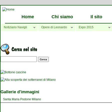
Home
Chi siamo
Il sito
Notiziario Navigli
Opere di Leonardo
Expo 2015
Maschera di ricerca
Gallerie d'immagini
Santa Maria Podone Milano