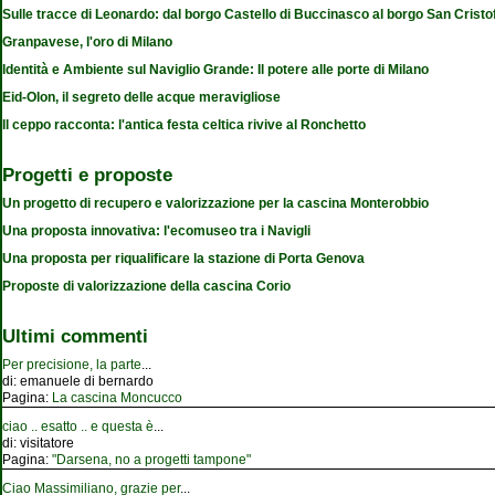
Sulle tracce di Leonardo: dal borgo Castello di Buccinasco al borgo San Cristo
Granpavese, l'oro di Milano
Identità e Ambiente sul Naviglio Grande: Il potere alle porte di Milano
Eid-Olon, il segreto delle acque meravigliose
Il ceppo racconta: l'antica festa celtica rivive al Ronchetto
Progetti e proposte
Un progetto di recupero e valorizzazione per la cascina Monterobbio
Una proposta innovativa: l'ecomuseo tra i Navigli
Una proposta per riqualificare la stazione di Porta Genova
Proposte di valorizzazione della cascina Corio
Ultimi commenti
Per precisione, la parte
...
di:
emanuele di bernardo
Pagina:
La cascina Moncucco
ciao .. esatto .. e questa è
...
di:
visitatore
Pagina:
"Darsena, no a progetti tampone"
Ciao Massimiliano, grazie per
...