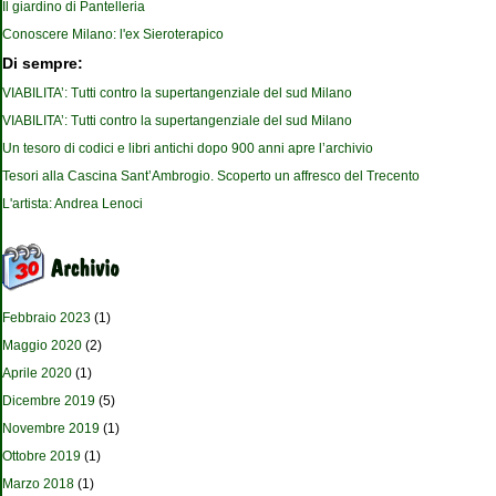
Il giardino di Pantelleria
Conoscere Milano: l'ex Sieroterapico
Di sempre:
VIABILITA’: Tutti contro la supertangenziale del sud Milano
VIABILITA’: Tutti contro la supertangenziale del sud Milano
Un tesoro di codici e libri antichi dopo 900 anni apre l’archivio
Tesori alla Cascina Sant’Ambrogio. Scoperto un affresco del Trecento
L'artista: Andrea Lenoci
Febbraio 2023
(1)
Maggio 2020
(2)
Aprile 2020
(1)
Dicembre 2019
(5)
Novembre 2019
(1)
Ottobre 2019
(1)
Marzo 2018
(1)