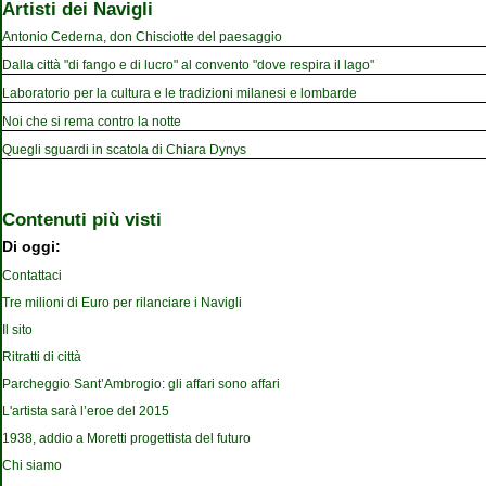
Artisti dei Navigli
Antonio Cederna, don Chisciotte del paesaggio
Dalla città "di fango e di lucro" al convento "dove respira il lago"
Laboratorio per la cultura e le tradizioni milanesi e lombarde
Noi che si rema contro la notte
Quegli sguardi in scatola di Chiara Dynys
Contenuti più visti
Di oggi:
Contattaci
Tre milioni di Euro per rilanciare i Navigli
Il sito
Ritratti di città
Parcheggio Sant’Ambrogio: gli affari sono affari
L'artista sarà l’eroe del 2015
1938, addio a Moretti progettista del futuro
Chi siamo