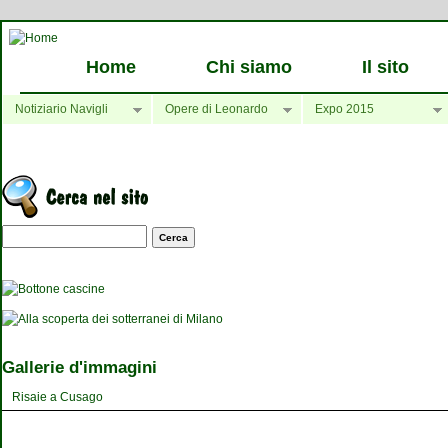
Home
Chi siamo
Il sito
Notiziario Navigli
Opere di Leonardo
Expo 2015
Maschera di ricerca
Gallerie d'immagini
Risaie a Cusago