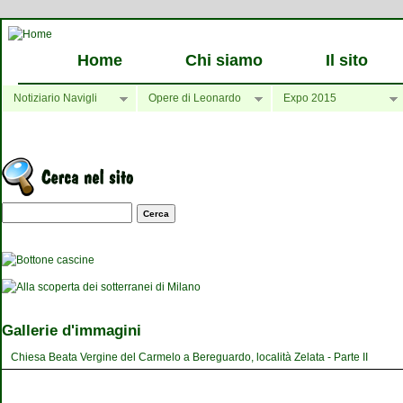
Home
Chi siamo
Il sito
Notiziario Navigli
Opere di Leonardo
Expo 2015
Maschera di ricerca
Gallerie d'immagini
Chiesa Beata Vergine del Carmelo a Bereguardo, località Zelata - Parte II