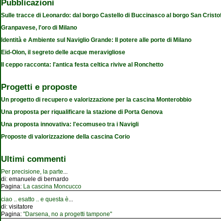
Pubblicazioni
Sulle tracce di Leonardo: dal borgo Castello di Buccinasco al borgo San Cristo
Granpavese, l'oro di Milano
Identità e Ambiente sul Naviglio Grande: Il potere alle porte di Milano
Eid-Olon, il segreto delle acque meravigliose
Il ceppo racconta: l'antica festa celtica rivive al Ronchetto
Progetti e proposte
Un progetto di recupero e valorizzazione per la cascina Monterobbio
Una proposta per riqualificare la stazione di Porta Genova
Una proposta innovativa: l'ecomuseo tra i Navigli
Proposte di valorizzazione della cascina Corio
Ultimi commenti
Per precisione, la parte
...
di:
emanuele di bernardo
Pagina:
La cascina Moncucco
ciao .. esatto .. e questa è
...
di:
visitatore
Pagina:
"Darsena, no a progetti tampone"