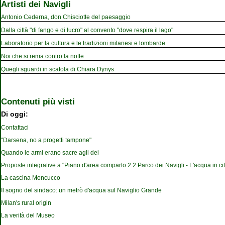
Artisti dei Navigli
Antonio Cederna, don Chisciotte del paesaggio
Dalla città "di fango e di lucro" al convento "dove respira il lago"
Laboratorio per la cultura e le tradizioni milanesi e lombarde
Noi che si rema contro la notte
Quegli sguardi in scatola di Chiara Dynys
Contenuti più visti
Di oggi:
Contattaci
"Darsena, no a progetti tampone"
Quando le armi erano sacre agli dei
Proposte integrative a "Piano d'area comparto 2.2 Parco dei Navigli - L'acqua in cit
La cascina Moncucco
Il sogno del sindaco: un metrò d'acqua sul Naviglio Grande
Milan's rural origin
La verità del Museo