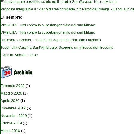
E' nuovamente possibile scaricare il libretto GranPavese: l'oro di Milano
Proposte integrative a "Piano d'area comparto 2.2 Parco dei Navigli - L'acqua in cit
Di sempre:
VIABILITA’: Tutti contro la supertangenziale del sud Milano
VIABILITA’: Tutti contro la supertangenziale del sud Milano
Un tesoro di codici e libri antichi dopo 900 anni apre l’archivio
Tesori alla Cascina Sant’Ambrogio. Scoperto un affresco del Trecento
L'artista: Andrea Lenoci
Febbraio 2023
(1)
Maggio 2020
(2)
Aprile 2020
(1)
Dicembre 2019
(5)
Novembre 2019
(1)
Ottobre 2019
(1)
Marzo 2018
(1)