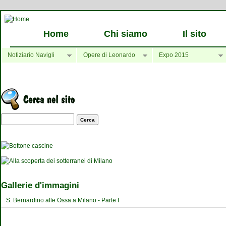
Home
Chi siamo
Il sito
Notiziario Navigli
Opere di Leonardo
Expo 2015
Maschera di ricerca
Gallerie d'immagini
S. Bernardino alle Ossa a Milano - Parte I