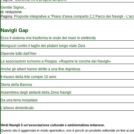
Gentile Signor
...
di:
redazione
Pagina:
Proposte integrative a "Piano d'area comparto 2.2 Parco dei Navigli - L'acqu
Navigli Gap
Ecco il sistema che trasforma le onde del mare in elettricità
Monguzzi contro il taglio dei platani lungo viale Zara
Dipende tutto dall'Aler
Le associazioni scrivono a Pisapia: «Riaprire le conche dei Navigli»
Anche gli alberi hanno diritto a una fine dignitosa.
Il museo della foto compie 10 anni
Storia della Barona
Assemblea degli abitanti della Zona Navigli
Da una terra inospitale
L'allievo dimenticato
Verdi Navigli è un'associazione culturale e ambientalista milanese.
Questo sito è aggiornato in modo aperiodico, non è perciò un prodotto editoriale on line ai se