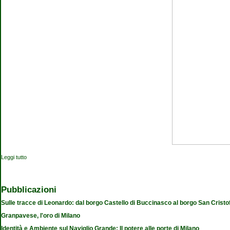
Leggi tutto
su Viaggi filosofici
Pubblicazioni
Sulle tracce di Leonardo: dal borgo Castello di Buccinasco al borgo San Cristo
Granpavese, l'oro di Milano
Identità e Ambiente sul Naviglio Grande: Il potere alle porte di Milano