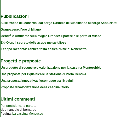
Pubblicazioni
Sulle tracce di Leonardo: dal borgo Castello di Buccinasco al borgo San Cristo
Granpavese, l'oro di Milano
Identità e Ambiente sul Naviglio Grande: Il potere alle porte di Milano
Eid-Olon, il segreto delle acque meravigliose
Il ceppo racconta: l'antica festa celtica rivive al Ronchetto
Progetti e proposte
Un progetto di recupero e valorizzazione per la cascina Monterobbio
Una proposta per riqualificare la stazione di Porta Genova
Una proposta innovativa: l'ecomuseo tra i Navigli
Proposte di valorizzazione della cascina Corio
Ultimi commenti
Per precisione, la parte
...
di:
emanuele di bernardo
Pagina:
La cascina Moncucco