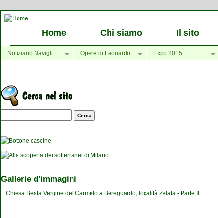
Home
Chi siamo
Il sito
Notiziario Navigli
Opere di Leonardo
Expo 2015
Maschera di ricerca
Gallerie d'immagini
Chiesa Beata Vergine del Carmelo a Bereguardo, località Zelata - Parte II