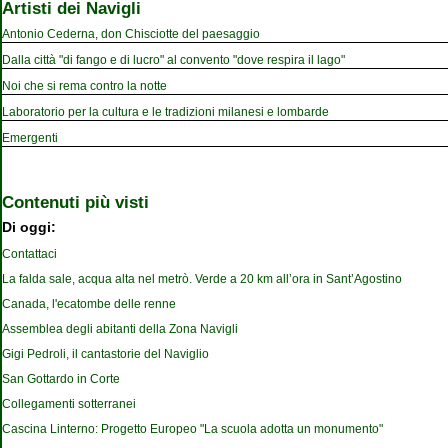
Artisti dei Navigli
Antonio Cederna, don Chisciotte del paesaggio
Dalla città "di fango e di lucro" al convento "dove respira il lago"
Noi che si rema contro la notte
Laboratorio per la cultura e le tradizioni milanesi e lombarde
Emergenti
Contenuti più visti
Di oggi:
Contattaci
La falda sale, acqua alta nel metrò. Verde a 20 km all’ora in Sant’Agostino
Canada, l'ecatombe delle renne
Assemblea degli abitanti della Zona Navigli
Gigi Pedroli, il cantastorie del Naviglio
San Gottardo in Corte
Collegamenti sotterranei
Cascina Linterno: Progetto Europeo "La scuola adotta un monumento"