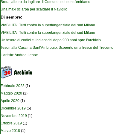
Brera, albero da tagliare. Il Comune: noi non c'entriamo
Una maxi sciarpa per scaldare il Naviglio
Di sempre:
VIABILITA’: Tutti contro la supertangenziale del sud Milano
VIABILITA’: Tutti contro la supertangenziale del sud Milano
Un tesoro di codici e libri antichi dopo 900 anni apre l’archivio
Tesori alla Cascina Sant’Ambrogio. Scoperto un affresco del Trecento
L'artista: Andrea Lenoci
Febbraio 2023
(1)
Maggio 2020
(2)
Aprile 2020
(1)
Dicembre 2019
(5)
Novembre 2019
(1)
Ottobre 2019
(1)
Marzo 2018
(1)