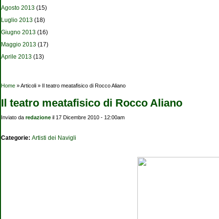
Agosto 2013
(15)
Luglio 2013
(18)
Giugno 2013
(16)
Maggio 2013
(17)
Aprile 2013
(13)
Tu sei qui
Home
» Articoli » Il teatro meatafisico di Rocco Aliano
Il teatro meatafisico di Rocco Aliano
Inviato da
redazione
il 17 Dicembre 2010 - 12:00am
Categorie:
Artisti dei Navigli