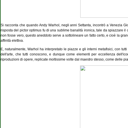
Si racconta che quando Andy Warhol, negli anni Settanta, incontrò a Venezia Gi
risposta del pictor optimus fu di una sublime banalità ironica, tale da spiazzare i
non fosse vero, questo aneddoto serve a sottolineare un fatto certo, e cioè la gran
affinità elettiva.
E, naturalmente, Warhol ha interpretato le piazze e gli interni metafisici, con tutt
dell'arte, che tutti conoscono, e dunque come elementi per eccellenza dell'ico
riproduzioni di opere, replicate moltissime volte dal maestro stesso, come delle pia