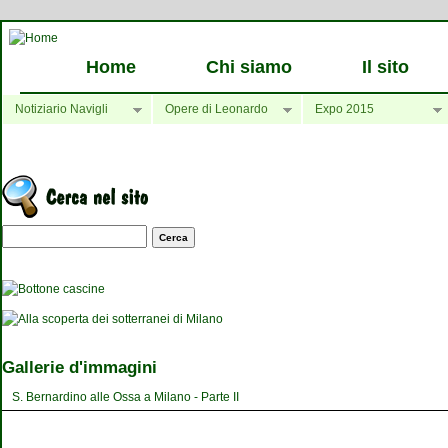
Home
Chi siamo
Il sito
Notiziario Navigli
Opere di Leonardo
Expo 2015
Maschera di ricerca
Gallerie d'immagini
S. Bernardino alle Ossa a Milano - Parte II