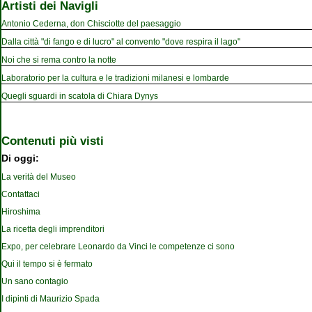
Artisti dei Navigli
Antonio Cederna, don Chisciotte del paesaggio
Dalla città "di fango e di lucro" al convento "dove respira il lago"
Noi che si rema contro la notte
Laboratorio per la cultura e le tradizioni milanesi e lombarde
Quegli sguardi in scatola di Chiara Dynys
Contenuti più visti
Di oggi:
La verità del Museo
Contattaci
Hiroshima
La ricetta degli imprenditori
Expo, per celebrare Leonardo da Vinci le competenze ci sono
Qui il tempo si è fermato
Un sano contagio
I dipinti di Maurizio Spada