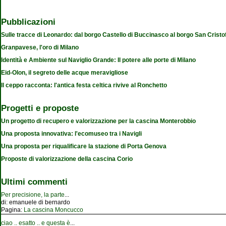
Pubblicazioni
Sulle tracce di Leonardo: dal borgo Castello di Buccinasco al borgo San Cristo
Granpavese, l'oro di Milano
Identità e Ambiente sul Naviglio Grande: Il potere alle porte di Milano
Eid-Olon, il segreto delle acque meravigliose
Il ceppo racconta: l'antica festa celtica rivive al Ronchetto
Progetti e proposte
Un progetto di recupero e valorizzazione per la cascina Monterobbio
Una proposta innovativa: l'ecomuseo tra i Navigli
Una proposta per riqualificare la stazione di Porta Genova
Proposte di valorizzazione della cascina Corio
Ultimi commenti
Per precisione, la parte
...
di:
emanuele di bernardo
Pagina:
La cascina Moncucco
ciao .. esatto .. e questa è
...