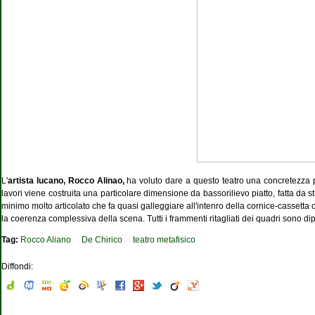
L'
artista lucano, Rocco Alinao,
ha voluto dare a questo teatro una concretezza più 
lavori viene costruita una particolare dimensione da bassorilievo piatto, fatta da st
minimo molto articolato che fa quasi galleggiare all'intenro della cornice-cassett
la coerenza complessiva della scena. Tutti i frammenti ritagliati dei quadri sono di
Tag:
Rocco Aliano
De Chirico
teatro metafisico
Diffondi: