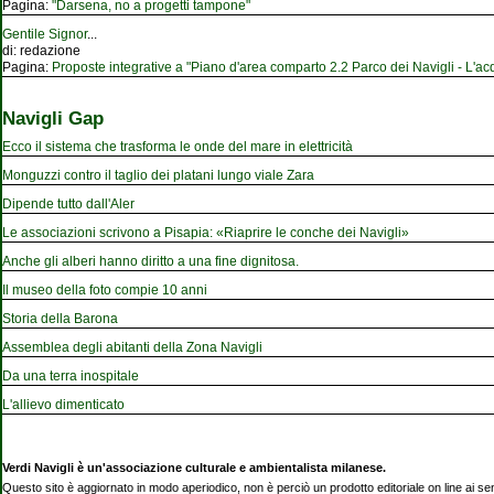
Pagina:
"Darsena, no a progetti tampone"
Gentile Signor
...
di:
redazione
Pagina:
Proposte integrative a "Piano d'area comparto 2.2 Parco dei Navigli - L'acqu
Navigli Gap
Ecco il sistema che trasforma le onde del mare in elettricità
Monguzzi contro il taglio dei platani lungo viale Zara
Dipende tutto dall'Aler
Le associazioni scrivono a Pisapia: «Riaprire le conche dei Navigli»
Anche gli alberi hanno diritto a una fine dignitosa.
Il museo della foto compie 10 anni
Storia della Barona
Assemblea degli abitanti della Zona Navigli
Da una terra inospitale
L'allievo dimenticato
Verdi Navigli è un'associazione culturale e ambientalista milanese.
Questo sito è aggiornato in modo aperiodico, non è perciò un prodotto editoriale on line ai se