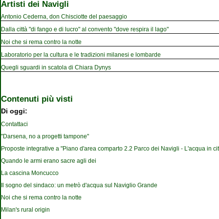
Artisti dei Navigli
Antonio Cederna, don Chisciotte del paesaggio
Dalla città "di fango e di lucro" al convento "dove respira il lago"
Noi che si rema contro la notte
Laboratorio per la cultura e le tradizioni milanesi e lombarde
Quegli sguardi in scatola di Chiara Dynys
Contenuti più visti
Di oggi:
Contattaci
"Darsena, no a progetti tampone"
Proposte integrative a "Piano d'area comparto 2.2 Parco dei Navigli - L'acqua in cit
Quando le armi erano sacre agli dei
La cascina Moncucco
Il sogno del sindaco: un metrò d'acqua sul Naviglio Grande
Noi che si rema contro la notte
Milan's rural origin