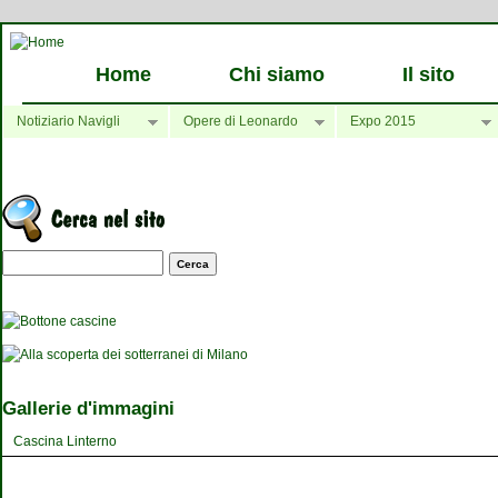
Home
Chi siamo
Il sito
Notiziario Navigli
Opere di Leonardo
Expo 2015
Maschera di ricerca
Gallerie d'immagini
Cascina Linterno