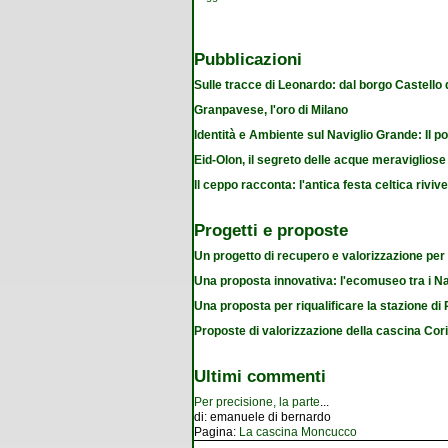
Pubblicazioni
Sulle tracce di Leonardo: dal borgo Castello
Granpavese, l'oro di Milano
Identità e Ambiente sul Naviglio Grande: Il po
Eid-Olon, il segreto delle acque meravigliose
Il ceppo racconta: l'antica festa celtica riviv
Progetti e proposte
Un progetto di recupero e valorizzazione per
Una proposta innovativa: l'ecomuseo tra i Na
Una proposta per riqualificare la stazione d
Proposte di valorizzazione della cascina Cor
Ultimi commenti
Per precisione, la parte
...
di:
emanuele di bernardo
Pagina:
La cascina Moncucco