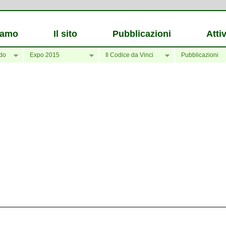
iamo
Il sito
Pubblicazioni
Attiv
do
Expo 2015
Il Codice da Vinci
Pubblicazioni