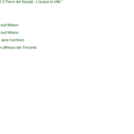
2 Parco dei Navigli - L'acqua in città "
l sud Milano
l sud Milano
 apre l’archivio
n affresco del Trecento