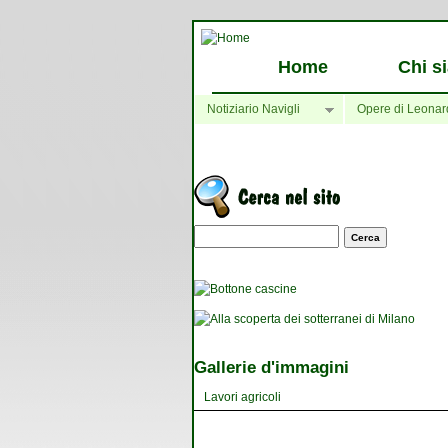
Home
Chi s
Notiziario Navigli
Opere di Leonar
Maschera di ricerca
Gallerie d'immagini
Lavori agricoli