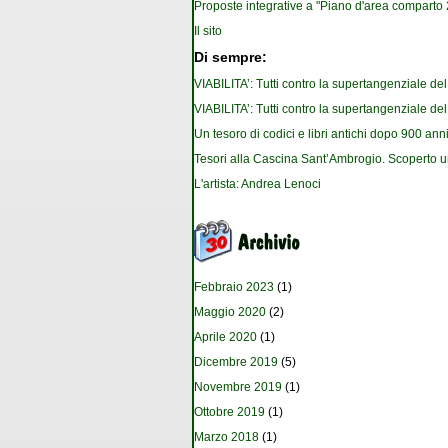
Proposte integrative a "Piano d'area comparto 2.
Il sito
Di sempre:
VIABILITA’: Tutti contro la supertangenziale de
VIABILITA’: Tutti contro la supertangenziale de
Un tesoro di codici e libri antichi dopo 900 anni
Tesori alla Cascina Sant’Ambrogio. Scoperto u
L'artista: Andrea Lenoci
Febbraio 2023
(1)
Maggio 2020
(2)
Aprile 2020
(1)
Dicembre 2019
(5)
Novembre 2019
(1)
Ottobre 2019
(1)
Marzo 2018
(1)