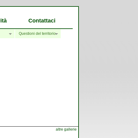
ità
Contattaci
Questioni del territorio
altre gallerie