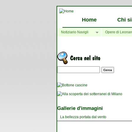
Home
Chi s
Notiziario Navigli
Opere di Leonar
Maschera di ricerca
Gallerie d'immagini
La bellezza portata dal vento