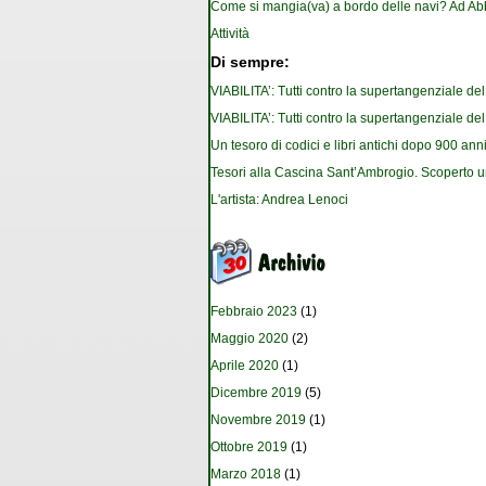
Come si mangia(va) a bordo delle navi? Ad Ab
Attività
Di sempre:
VIABILITA’: Tutti contro la supertangenziale de
VIABILITA’: Tutti contro la supertangenziale de
Un tesoro di codici e libri antichi dopo 900 anni
Tesori alla Cascina Sant’Ambrogio. Scoperto u
L'artista: Andrea Lenoci
Febbraio 2023
(1)
Maggio 2020
(2)
Aprile 2020
(1)
Dicembre 2019
(5)
Novembre 2019
(1)
Ottobre 2019
(1)
Marzo 2018
(1)