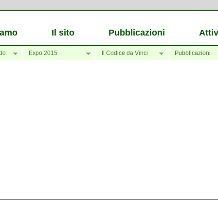
iamo
Il sito
Pubblicazioni
Attiv
do
Expo 2015
Il Codice da Vinci
Pubblicazioni