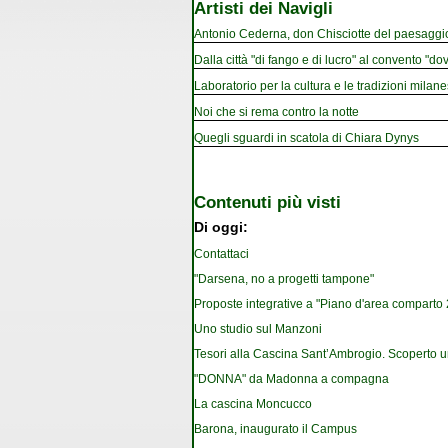
Artisti dei Navigli
Antonio Cederna, don Chisciotte del paesaggi
Dalla città "di fango e di lucro" al convento "dov
Laboratorio per la cultura e le tradizioni milan
Noi che si rema contro la notte
Quegli sguardi in scatola di Chiara Dynys
Contenuti più visti
Di oggi:
Contattaci
"Darsena, no a progetti tampone"
Proposte integrative a "Piano d'area comparto 2.
Uno studio sul Manzoni
Tesori alla Cascina Sant’Ambrogio. Scoperto u
"DONNA" da Madonna a compagna
La cascina Moncucco
Barona, inaugurato il Campus