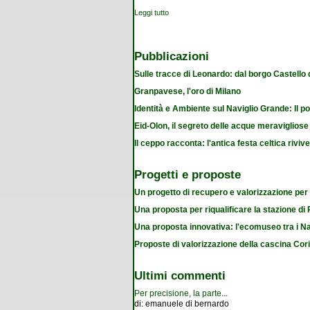
Leggi tutto
su Vola e vai
Pubblicazioni
Sulle tracce di Leonardo: dal borgo Castello
Granpavese, l'oro di Milano
Identità e Ambiente sul Naviglio Grande: Il po
Eid-Olon, il segreto delle acque meravigliose
Il ceppo racconta: l'antica festa celtica riviv
Progetti e proposte
Un progetto di recupero e valorizzazione per
Una proposta per riqualificare la stazione d
Una proposta innovativa: l'ecomuseo tra i Na
Proposte di valorizzazione della cascina Cor
Ultimi commenti
Per precisione, la parte
...
di:
emanuele di bernardo