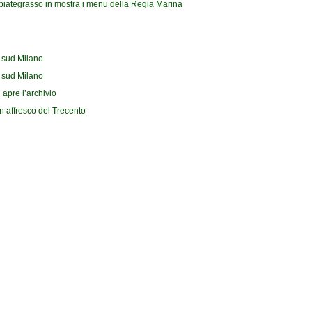
biategrasso in mostra i menu della Regia Marina
l sud Milano
l sud Milano
 apre l’archivio
n affresco del Trecento