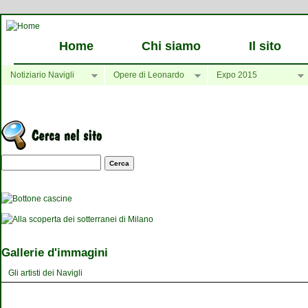
Home
Chi siamo
Il sito
Notiziario Navigli
Opere di Leonardo
Expo 2015
Maschera di ricerca
Gallerie d'immagini
Gli artisti dei Navigli