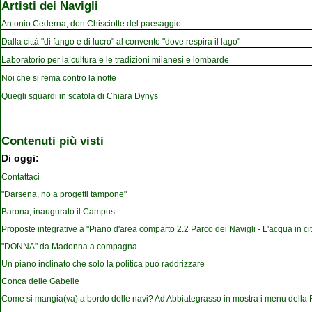
Artisti dei Navigli
Antonio Cederna, don Chisciotte del paesaggio
Dalla città "di fango e di lucro" al convento "dove respira il lago"
Laboratorio per la cultura e le tradizioni milanesi e lombarde
Noi che si rema contro la notte
Quegli sguardi in scatola di Chiara Dynys
Contenuti più visti
Di oggi:
Contattaci
"Darsena, no a progetti tampone"
Barona, inaugurato il Campus
Proposte integrative a "Piano d'area comparto 2.2 Parco dei Navigli - L'acqua in cit
"DONNA" da Madonna a compagna
Un piano inclinato che solo la politica può raddrizzare
Conca delle Gabelle
Come si mangia(va) a bordo delle navi? Ad Abbiategrasso in mostra i menu della