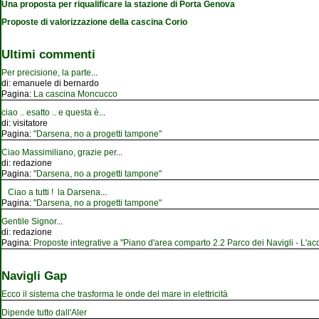
Una proposta per riqualificare la stazione di Porta Genova
Proposte di valorizzazione della cascina Corio
Ultimi commenti
Per precisione, la parte
...
di:
emanuele di bernardo
Pagina:
La cascina Moncucco
ciao .. esatto .. e questa è
...
di:
visitatore
Pagina:
"Darsena, no a progetti tampone"
Ciao Massimiliano, grazie per
...
di:
redazione
Pagina:
"Darsena, no a progetti tampone"
Ciao a tutti ! la Darsena
...
Pagina:
"Darsena, no a progetti tampone"
Gentile Signor
...
di:
redazione
Pagina:
Proposte integrative a "Piano d'area comparto 2.2 Parco dei Navigli - L'acqu
Navigli Gap
Ecco il sistema che trasforma le onde del mare in elettricità
Dipende tutto dall'Aler