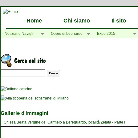
Home
Chi siamo
Il sito
Notiziario Navigli
Opere di Leonardo
Expo 2015
Maschera di ricerca
Gallerie d'immagini
Chiesa Beata Vergine del Carmelo a Bereguardo, località Zelata - Parte I