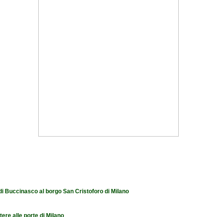
 di Buccinasco al borgo San Cristoforo di Milano
tere alle porte di Milano