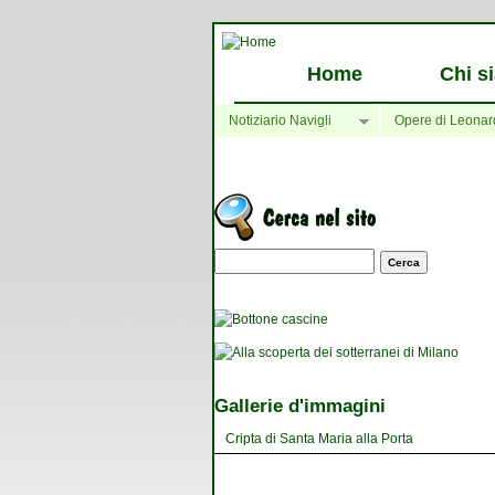
Home
Chi s
Notiziario Navigli
Opere di Leonar
Maschera di ricerca
Gallerie d'immagini
Cripta di Santa Maria alla Porta