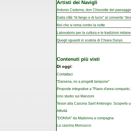
Artisti dei Navigli
Antonio Cederna, don Chisciotte del paesaggi
Dalla città "di fango e di lucro" al convento "dov
Noi che si rema contro la notte
Laboratorio per la cultura e le tradizioni milan
Quegli sguardi in scatola di Chiara Dynys
Contenuti più visti
Di oggi:
Contattaci
"Darsena, no a progetti tampone"
Proposte integrative a "Piano d'area comparto 2.
Uno studio sul Manzoni
Tesori alla Cascina Sant’Ambrogio. Scoperto u
Attività
"DONNA" da Madonna a compagna
La cascina Moncucco