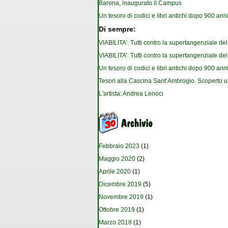
Barona, inaugurato il Campus
Un tesoro di codici e libri antichi dopo 900 anni
Di sempre:
VIABILITA’: Tutti contro la supertangenziale de
VIABILITA’: Tutti contro la supertangenziale de
Un tesoro di codici e libri antichi dopo 900 anni
Tesori alla Cascina Sant’Ambrogio. Scoperto u
L'artista: Andrea Lenoci
Febbraio 2023
(1)
Maggio 2020
(2)
Aprile 2020
(1)
Dicembre 2019
(5)
Novembre 2019
(1)
Ottobre 2019
(1)
Marzo 2018
(1)