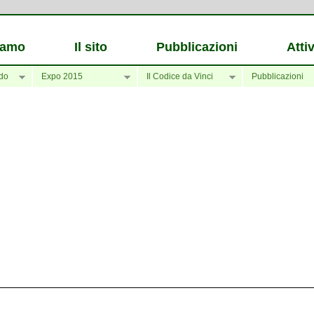
iamo
Il sito
Pubblicazioni
Attiv
do
Expo 2015
Il Codice da Vinci
Pubblicazioni