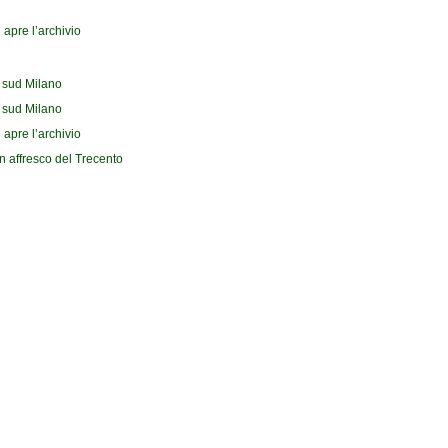
 apre l’archivio
l sud Milano
l sud Milano
 apre l’archivio
n affresco del Trecento