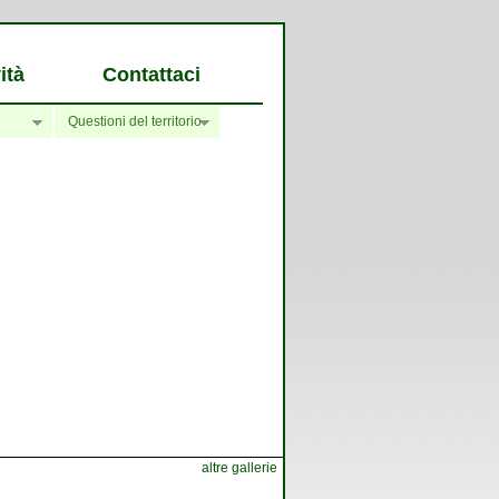
ità
Contattaci
Questioni del territorio
altre gallerie