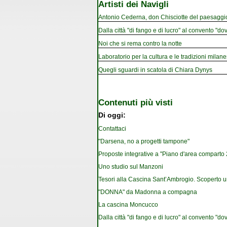
Artisti dei Navigli
Antonio Cederna, don Chisciotte del paesaggi
Dalla città "di fango e di lucro" al convento "dov
Noi che si rema contro la notte
Laboratorio per la cultura e le tradizioni milan
Quegli sguardi in scatola di Chiara Dynys
Contenuti più visti
Di oggi:
Contattaci
"Darsena, no a progetti tampone"
Proposte integrative a "Piano d'area comparto 2.
Uno studio sul Manzoni
Tesori alla Cascina Sant’Ambrogio. Scoperto u
"DONNA" da Madonna a compagna
La cascina Moncucco
Dalla città "di fango e di lucro" al convento "dov