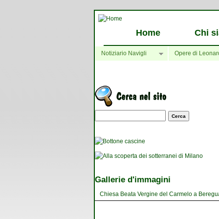
Home
Chi s
Notiziario Navigli
Opere di Leonar
Maschera di ricerca
Gallerie d'immagini
Chiesa Beata Vergine del Carmelo a Bereguard