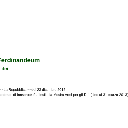
Ferdinandeum
 dei
 da <<La Repubblica>> del 23 dicembre 2012
deum di Innsbruck è allestita la Mostra Armi per gli Dei (sino al 31 marzo 2013)