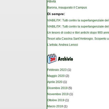
Attività
Barona, inaugurato il Campus
Di sempre:
VIABILITA’: Tutti contro la supertangenziale de
VIABILITA’: Tutti contro la supertangenziale de
Un tesoro di codici e libri antichi dopo 900 anni
Tesori alla Cascina Sant’Ambrogio. Scoperto u
L'artista: Andrea Lenoci
Febbraio 2023
(1)
Maggio 2020
(2)
Aprile 2020
(1)
Dicembre 2019
(5)
Novembre 2019
(1)
Ottobre 2019
(1)
Marzo 2018
(1)