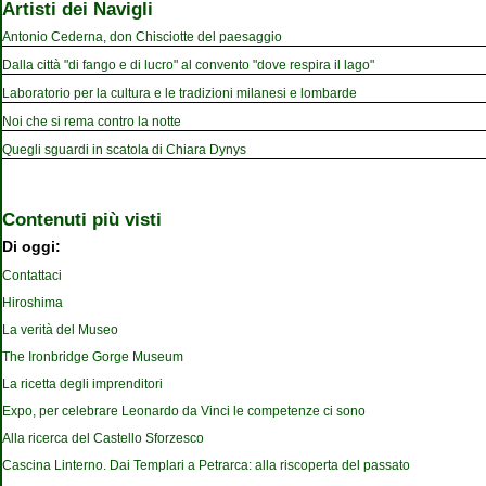
Artisti dei Navigli
Antonio Cederna, don Chisciotte del paesaggio
Dalla città "di fango e di lucro" al convento "dove respira il lago"
Laboratorio per la cultura e le tradizioni milanesi e lombarde
Noi che si rema contro la notte
Quegli sguardi in scatola di Chiara Dynys
Contenuti più visti
Di oggi:
Contattaci
Hiroshima
La verità del Museo
The Ironbridge Gorge Museum
La ricetta degli imprenditori
Expo, per celebrare Leonardo da Vinci le competenze ci sono
Alla ricerca del Castello Sforzesco
Cascina Linterno. Dai Templari a Petrarca: alla riscoperta del passato