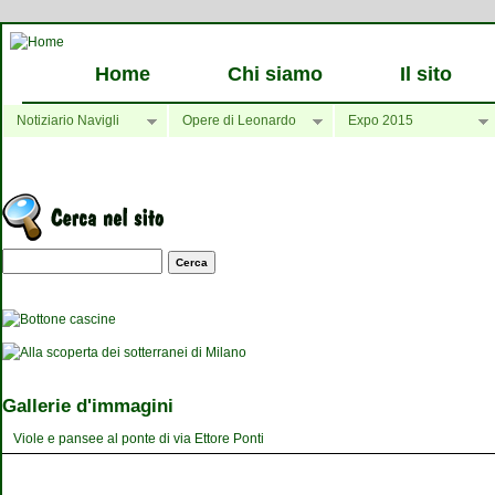
Home
Chi siamo
Il sito
Notiziario Navigli
Opere di Leonardo
Expo 2015
Maschera di ricerca
Gallerie d'immagini
Viole e pansee al ponte di via Ettore Ponti