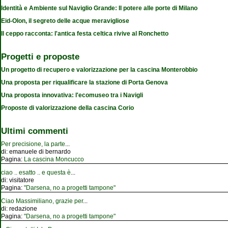
Identità e Ambiente sul Naviglio Grande: Il potere alle porte di Milano
Eid-Olon, il segreto delle acque meravigliose
Il ceppo racconta: l'antica festa celtica rivive al Ronchetto
Progetti e proposte
Un progetto di recupero e valorizzazione per la cascina Monterobbio
Una proposta per riqualificare la stazione di Porta Genova
Una proposta innovativa: l'ecomuseo tra i Navigli
Proposte di valorizzazione della cascina Corio
Ultimi commenti
Per precisione, la parte
...
di:
emanuele di bernardo
Pagina:
La cascina Moncucco
ciao .. esatto .. e questa è
...
di:
visitatore
Pagina:
"Darsena, no a progetti tampone"
Ciao Massimiliano, grazie per
...
di:
redazione
Pagina:
"Darsena, no a progetti tampone"