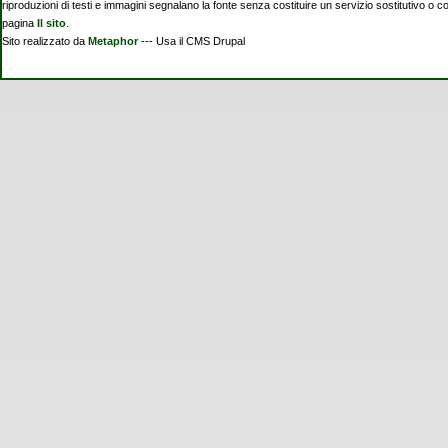
riproduzioni di testi e immagini segnalano la fonte senza costituire un servizio sostitutivo o 
pagina
Il sito
.
Sito realizzato da
Metaphor
--- Usa il CMS Drupal