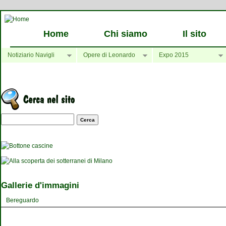
Home
Chi siamo
Il sito
Notiziario Navigli
Opere di Leonardo
Expo 2015
Maschera di ricerca
Gallerie d'immagini
Bereguardo