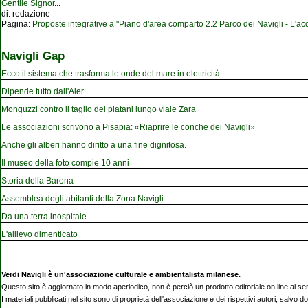
Gentile Signor
...
di:
redazione
Pagina:
Proposte integrative a "Piano d'area comparto 2.2 Parco dei Navigli - L'acqu
Navigli Gap
Ecco il sistema che trasforma le onde del mare in elettricità
Dipende tutto dall'Aler
Monguzzi contro il taglio dei platani lungo viale Zara
Le associazioni scrivono a Pisapia: «Riaprire le conche dei Navigli»
Anche gli alberi hanno diritto a una fine dignitosa.
Il museo della foto compie 10 anni
Storia della Barona
Assemblea degli abitanti della Zona Navigli
Da una terra inospitale
L'allievo dimenticato
Verdi Navigli è un'associazione culturale e ambientalista milanese.
Questo sito è aggiornato in modo aperiodico, non è perciò un prodotto editoriale on line ai se
I materiali pubblicati nel sito sono di proprietà dell'associazione e dei rispettivi autori, salvo d