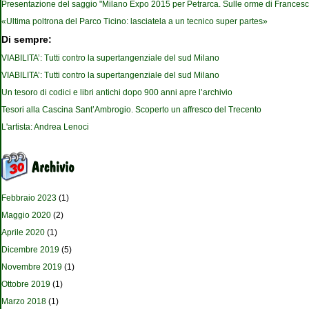
Presentazione del saggio "Milano Expo 2015 per Petrarca. Sulle orme di Francesc
«Ultima poltrona del Parco Ticino: lasciatela a un tecnico super partes»
Di sempre:
VIABILITA’: Tutti contro la supertangenziale del sud Milano
VIABILITA’: Tutti contro la supertangenziale del sud Milano
Un tesoro di codici e libri antichi dopo 900 anni apre l’archivio
Tesori alla Cascina Sant’Ambrogio. Scoperto un affresco del Trecento
L'artista: Andrea Lenoci
Febbraio 2023
(1)
Maggio 2020
(2)
Aprile 2020
(1)
Dicembre 2019
(5)
Novembre 2019
(1)
Ottobre 2019
(1)
Marzo 2018
(1)