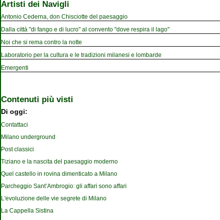
Artisti dei Navigli
Antonio Cederna, don Chisciotte del paesaggio
Dalla città "di fango e di lucro" al convento "dove respira il lago"
Noi che si rema contro la notte
Laboratorio per la cultura e le tradizioni milanesi e lombarde
Emergenti
Contenuti più visti
Di oggi:
Contattaci
Milano underground
Post classici
Tiziano e la nascita del paesaggio moderno
Quel castello in rovina dimenticato a Milano
Parcheggio Sant’Ambrogio: gli affari sono affari
L'evoluzione delle vie segrete di Milano
La Cappella Sistina