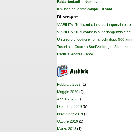
Falda: fontanili a Nord-ovest.
Il museo della foto compie 10 anni
Di sempre:
VIABILITA’: Tutti contro la supertangenziale de
VIABILITA’: Tutti contro la supertangenziale de
Un tesoro di codici e libri antichi dopo 900 anni
Tesori alla Cascina Sant’Ambrogio. Scoperto u
L'artista: Andrea Lenoci
Febbraio 2023
(1)
Maggio 2020
(2)
Aprile 2020
(1)
Dicembre 2019
(5)
Novembre 2019
(1)
Ottobre 2019
(1)
Marzo 2018
(1)