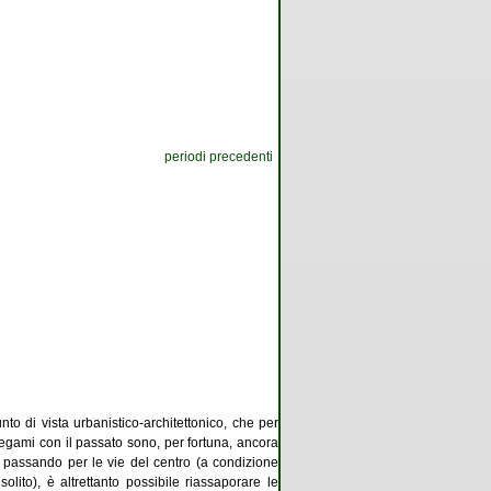
periodi precedenti
to di vista urbanistico-architettonico, che per
 legami con il passato sono, per fortuna, ancora
 passando per le vie del centro (a condizione
lito), è altrettanto possibile riassaporare le