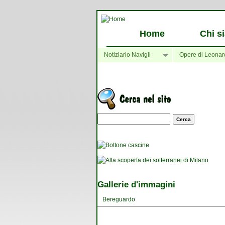
Home
Chi s
Notiziario Navigli
Opere di Leonar
Maschera di ricerca
Gallerie d'immagini
Bereguardo