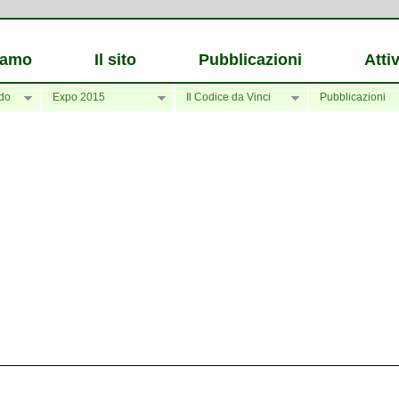
iamo
Il sito
Pubblicazioni
Attiv
do
Expo 2015
Il Codice da Vinci
Pubblicazioni