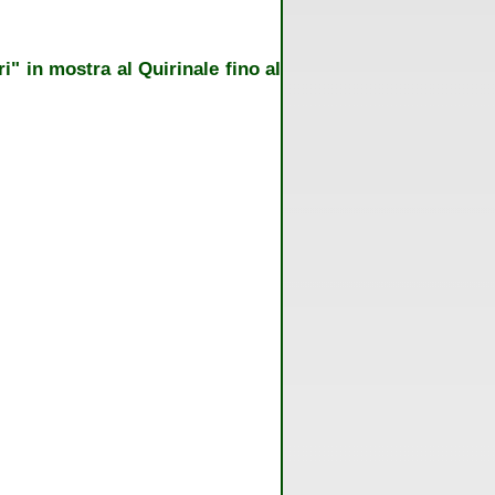
" in mostra al Quirinale fino al