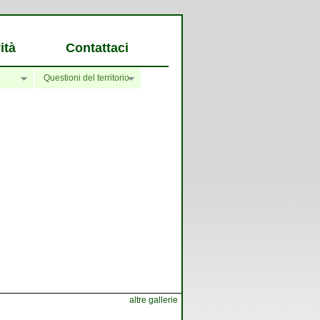
ità
Contattaci
Questioni del territorio
altre gallerie