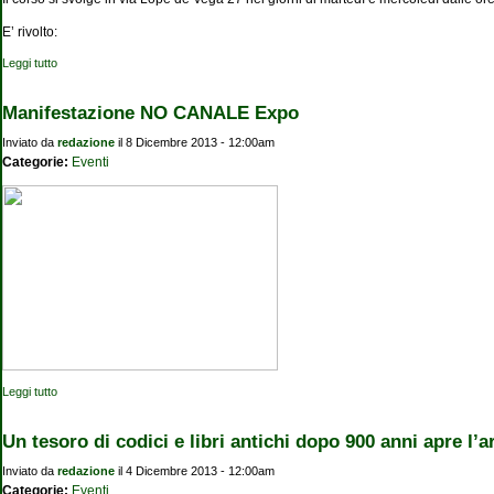
E’ rivolto:
Leggi tutto
su Corso di italiano per stranieri
Manifestazione NO CANALE Expo
Inviato da
redazione
il 8 Dicembre 2013 - 12:00am
Categorie:
Eventi
Leggi tutto
su Manifestazione NO CANALE Expo
Un tesoro di codici e libri antichi dopo 900 anni apre l’a
Inviato da
redazione
il 4 Dicembre 2013 - 12:00am
Categorie:
Eventi