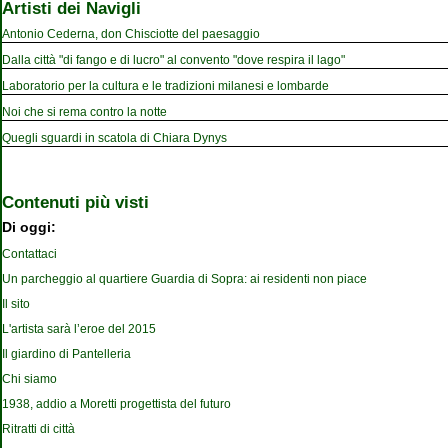
Artisti dei Navigli
Antonio Cederna, don Chisciotte del paesaggio
Dalla città "di fango e di lucro" al convento "dove respira il lago"
Laboratorio per la cultura e le tradizioni milanesi e lombarde
Noi che si rema contro la notte
Quegli sguardi in scatola di Chiara Dynys
Contenuti più visti
Di oggi:
Contattaci
Un parcheggio al quartiere Guardia di Sopra: ai residenti non piace
Il sito
L'artista sarà l’eroe del 2015
Il giardino di Pantelleria
Chi siamo
1938, addio a Moretti progettista del futuro
Ritratti di città