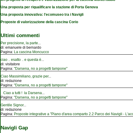
Una proposta per riqualificare la stazione di Porta Genova
Una proposta innovativa: l'ecomuseo tra i Navigli
Proposte di valorizzazione della cascina Corio
Ultimi commenti
Per precisione, la parte
...
di:
emanuele di bernardo
Pagina:
La cascina Moncucco
ciao .. esatto .. e questa è
...
di:
visitatore
Pagina:
"Darsena, no a progetti tampone"
Ciao Massimiliano, grazie per
...
di:
redazione
Pagina:
"Darsena, no a progetti tampone"
Ciao a tutti ! la Darsena
...
Pagina:
"Darsena, no a progetti tampone"
Gentile Signor
...
di:
redazione
Pagina:
Proposte integrative a "Piano d'area comparto 2.2 Parco dei Navigli - L'acqu
Navigli Gap