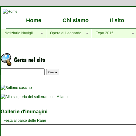
Home
Chi siamo
Il sito
Notiziario Navigli
Opere di Leonardo
Expo 2015
Maschera di ricerca
Gallerie d'immagini
Festa al parco delle Rane