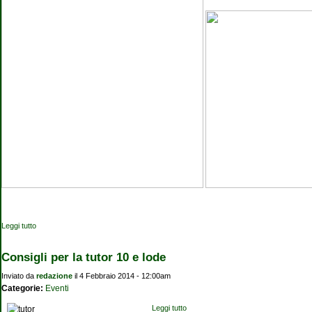
Leggi tutto
su Il metodo senza tempo
Consigli per la tutor 10 e lode
Inviato da
redazione
il 4 Febbraio 2014 - 12:00am
Categorie:
Eventi
Leggi tutto
su Consigli per la tutor 10 e lode