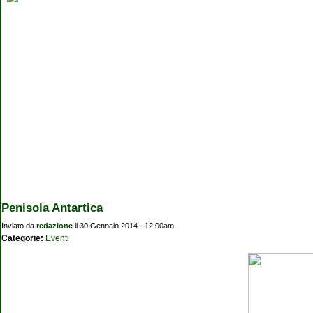
Penisola Antartica
Inviato da
redazione
il 30 Gennaio 2014 - 12:00am
Categorie:
Eventi