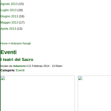
Agosto 2013
(15)
Luglio 2013
(18)
Giugno 2013
(16)
Maggio 2013
(17)
Aprile 2013
(13)
Tu sei qui
Home
»
Notiziario Navigli
Eventi
I teatri del Sacro
Inviato da
redazione
il 21 Febbraio 2014 - 12:00am
Categorie:
Eventi