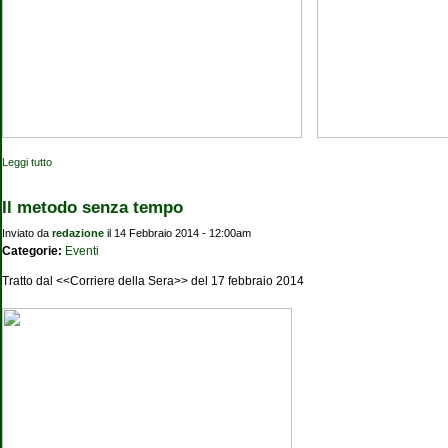
Leggi tutto
su Qumran e la regione del Mar Morto
Il metodo senza tempo
Inviato da
redazione
il 14 Febbraio 2014 - 12:00am
Categorie:
Eventi
Tratto dal <<Corriere della Sera>> del 17 febbraio 2014