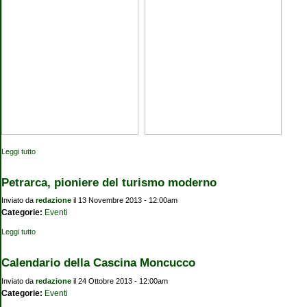
Leggi tutto
su Barona: passato, presente, futuro
Petrarca, pioniere del turismo moderno
Inviato da
redazione
il 13 Novembre 2013 - 12:00am
Categorie:
Eventi
Leggi tutto
su Petrarca, pioniere del turismo moderno
Calendario della Cascina Moncucco
Inviato da
redazione
il 24 Ottobre 2013 - 12:00am
Categorie:
Eventi