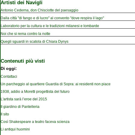
Artisti dei Navigli
Antonio Cederna, don Chisciotte del paesaggio
Dalla città "di fango e di lucro" al convento "dove respira il lago"
Laboratorio per la cultura e le tradizioni milanesi e lombarde
Noi che si rema contro la notte
Quegli sguardi in scatola di Chiara Dynys
Contenuti più visti
Di oggi:
Contattaci
Un parcheggio al quartiere Guardia di Sopra: ai residenti non piace
1938, addio a Moretti progettista del futuro
L'artista sarà l’eroe del 2015
Il giardino di Pantelleria
Il sito
Così Shakespeare a teatro faceva scienza
Li antiqui huomini