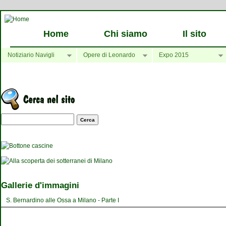
Home
Chi siamo
Il sito
Notiziario Navigli
Opere di Leonardo
Expo 2015
Maschera di ricerca
Gallerie d'immagini
S. Bernardino alle Ossa a Milano - Parte I