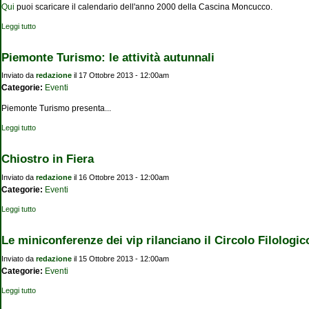
Qui
puoi scaricare il calendario dell'anno 2000 della Cascina Moncucco.
Leggi tutto
su Calendario della Cascina Moncucco
Piemonte Turismo: le attività autunnali
Inviato da
redazione
il 17 Ottobre 2013 - 12:00am
Categorie:
Eventi
Piemonte Turismo presenta...
Leggi tutto
su Piemonte Turismo: le attività autunnali
Chiostro in Fiera
Inviato da
redazione
il 16 Ottobre 2013 - 12:00am
Categorie:
Eventi
Leggi tutto
su Chiostro in Fiera
Le miniconferenze dei vip rilanciano il Circolo Filologic
Inviato da
redazione
il 15 Ottobre 2013 - 12:00am
Categorie:
Eventi
Leggi tutto
su Le miniconferenze dei vip rilanciano il Circolo Filologico