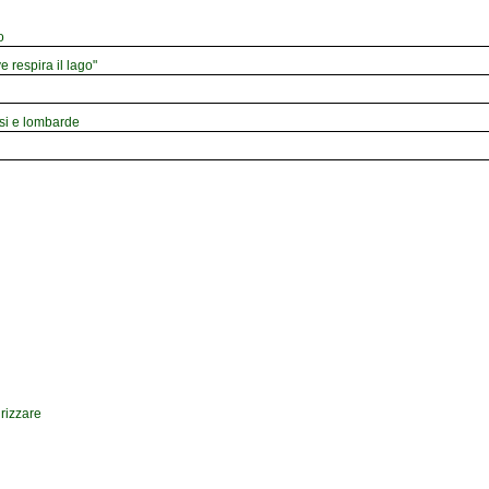
o
e respira il lago"
esi e lombarde
drizzare