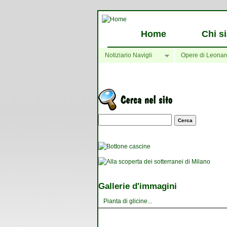
Home
Chi s
Notiziario Navigli
Opere di Leonar
Maschera di ricerca
Gallerie d'immagini
Pianta di glicine...