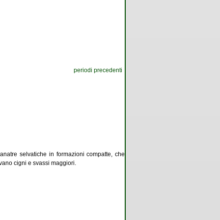
periodi precedenti
di anatre selvatiche in formazioni compatte, che
ano cigni e svassi maggiori.