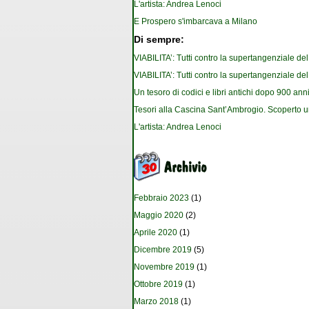
L'artista: Andrea Lenoci
E Prospero s'imbarcava a Milano
Di sempre:
VIABILITA’: Tutti contro la supertangenziale de
VIABILITA’: Tutti contro la supertangenziale de
Un tesoro di codici e libri antichi dopo 900 anni
Tesori alla Cascina Sant’Ambrogio. Scoperto u
L'artista: Andrea Lenoci
Febbraio 2023
(1)
Maggio 2020
(2)
Aprile 2020
(1)
Dicembre 2019
(5)
Novembre 2019
(1)
Ottobre 2019
(1)
Marzo 2018
(1)