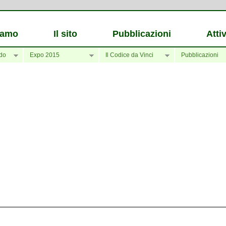
iamo
Il sito
Pubblicazioni
Attiv
do
Expo 2015
Il Codice da Vinci
Pubblicazioni