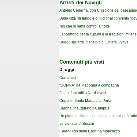
Artisti dei Navigli
Antonio Cederna, don Chisciotte del paesaggi
Dalla città "di fango e di lucro" al convento "dov
Noi che si rema contro la notte
Laboratorio per la cultura e le tradizioni milan
Quegli sguardi in scatola di Chiara Dynys
Contenuti più visti
Di oggi:
Contattaci
"DONNA" da Madonna a compagna
Falda: fontanili a Nord-ovest.
Cripta di Santa Maria alla Porta
Barona, inaugurato il Campus
Un piano inclinato che solo la politica può rad
Le vignette di Bucchi
Calendario della Cascina Moncucco